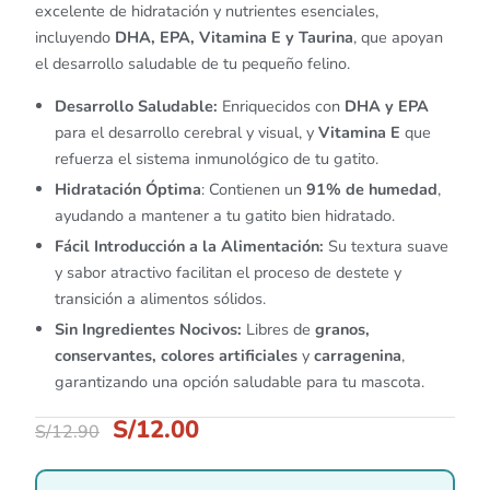
excelente de hidratación y nutrientes esenciales,
incluyendo
DHA, EPA, Vitamina E y Taurina
, que apoyan
el desarrollo saludable de tu pequeño felino.​
Desarrollo Saludable:
Enriquecidos con
DHA y EPA
para el desarrollo cerebral y visual, y
Vitamina E
que
refuerza el sistema inmunológico de tu gatito.​
Hidratación Óptima
: Contienen un
91% de humedad
,
ayudando a mantener a tu gatito bien hidratado.​
Fácil Introducción a la Alimentación:
Su textura suave
y sabor atractivo facilitan el proceso de destete y
transición a alimentos sólidos.​
Sin Ingredientes Nocivos:
Libres de
granos,
conservantes, colores artificiales
y
carragenina
,
garantizando una opción saludable para tu mascota.
S/
12.00
S/
12.90