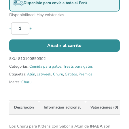
Disponible para envío a todo el Perú
Disponibilidad:
Hay existencias
-
+
Añadir al carrito
SKU:
810100850302
Categorías:
Comida para gatos
,
Treats para gatos
Etiquetas:
Atún
,
catweek
,
Churu
,
Gatitos
,
Premios
Marca:
Churu
Descripción
Información adicional
Valoraciones (0)
Los Churu para Kittens con Sabor a Atún de
INABA
son