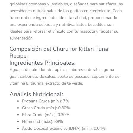
golosinas cremosas y lamiables, diseñadas para satisfacer las
necesidades nutricionales de los gatitos en crecimiento. Cada
tubo contiene ingredientes de alta calidad, proporcionando
una experiencia deliciosa y nutritiva. Estos bocaditos son
ideales para reforzar el vínculo con tu mascota y facilitar su
alimentación.​
Composición del Churu for Kitten Tuna
Recipe:
Ingredientes Principales:
Agua, atún, almidón de tapioca, sabores naturales, goma
guar, carbonato de calcio, aceite de pescado, suplemento de
vitamina E, taurina, extracto de té verde.​
Análisis Nutricional:
Proteína Cruda (mín.): 7%​
Grasa Cruda (mín.): 0.80%​
Fibra Cruda (máx.): 0.30%​
Humedad (máx.): 88%​
Ácido Docosahexaenoico (DHA) (mín.): 0.04%​