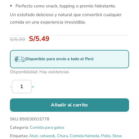
Perfecto como snack, topping o premio hidratante.
Un estofado delicioso y natural que convertirá cualquier
comida en una experiencia irresistible.
S/
5.49
S/
5.90
Disponible para envío a todo el Perú
Disponibilidad:
Hay existencias
-
+
Añadir al carrito
SKU:
850030015778
Categoría:
Comida para gatos
Etiquetas:
Atún
,
catweek
,
Churu
,
Comida húmeda
,
Pollo
,
Stew