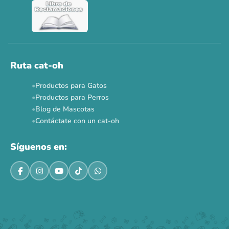
Ver todas las promos 🐾
Ahora no
Ruta cat-oh
Productos para Gatos
Productos para Perros
Blog de Mascotas
Contáctate con un cat-oh
Síguenos en: