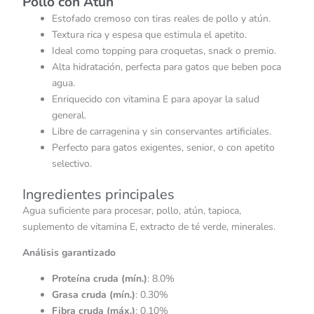
Pollo con Atún
Estofado cremoso con tiras reales de pollo y atún.
Textura rica y espesa que estimula el apetito.
Ideal como topping para croquetas, snack o premio.
Alta hidratación, perfecta para gatos que beben poca
agua.
Enriquecido con vitamina E para apoyar la salud
general.
Libre de carragenina y sin conservantes artificiales.
Perfecto para gatos exigentes, senior, o con apetito
selectivo.
Ingredientes principales
Agua suficiente para procesar, pollo, atún, tapioca,
suplemento de vitamina E, extracto de té verde, minerales.
Análisis garantizado
Proteína cruda (mín.)
: 8.0%
Grasa cruda (mín.)
: 0.30%
Fibra cruda (máx.)
: 0.10%