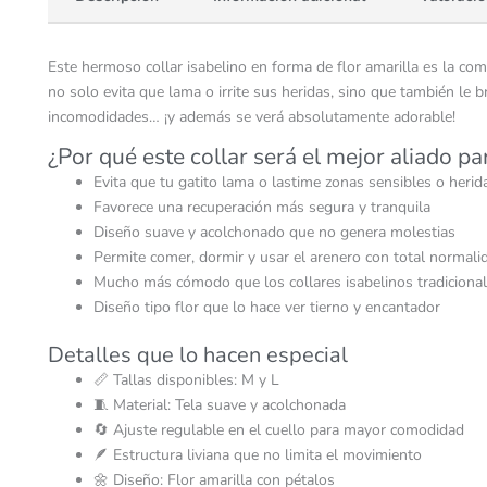
Este hermoso collar isabelino en forma de flor amarilla es la c
no solo evita que lama o irrite sus heridas, sino que también le 
incomodidades… ¡y además se verá absolutamente adorable!
¿Por qué este collar será el mejor aliado pa
Evita que tu gatito lama o lastime zonas sensibles o herid
Favorece una recuperación más segura y tranquila
Diseño suave y acolchonado que no genera molestias
Permite comer, dormir y usar el arenero con total normali
Mucho más cómodo que los collares isabelinos tradiciona
Diseño tipo flor que lo hace ver tierno y encantador
Detalles que lo hacen especial
📏 Tallas disponibles: M y L
🧵 Material: Tela suave y acolchonada
🔄 Ajuste regulable en el cuello para mayor comodidad
🪶 Estructura liviana que no limita el movimiento
🌼 Diseño: Flor amarilla con pétalos