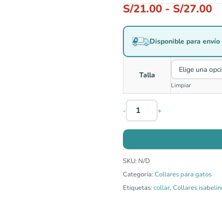
S/
21.00
-
S/
27.00
Disponible para envío 
Talla
Limpiar
-
+
SKU:
N/D
Categoría:
Collares para gatos
Etiquetas:
collar
,
Collares isabelin