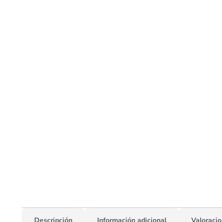
Descripción
Información adicional
Valoracio