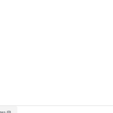
nes (0)