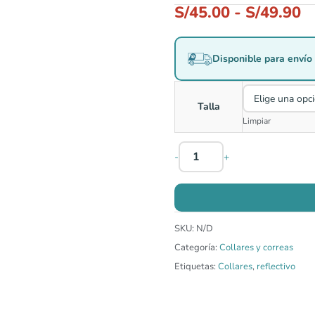
S/
45.00
-
S/
49.90
Disponible para envío 
Talla
Limpiar
-
+
SKU:
N/D
Categoría:
Collares y correas
Etiquetas:
Collares
,
reflectivo