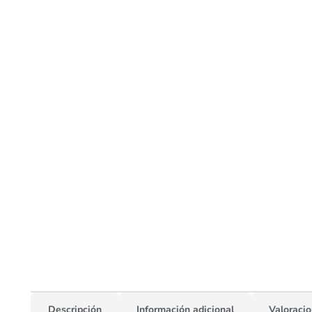
Descripción
Información adicional
Valoracio