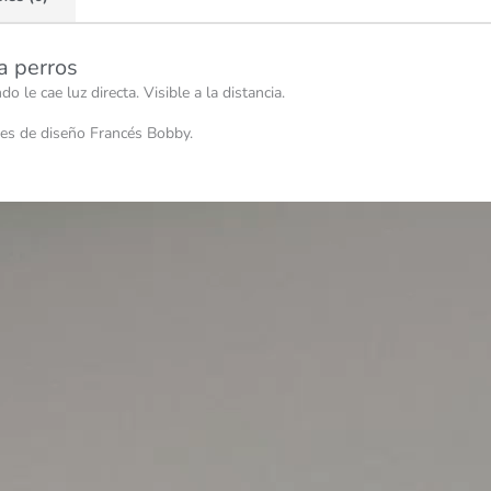
ra perros
 le cae luz directa. Visible a la distancia.
ses de diseño Francés Bobby.