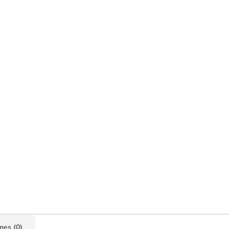
nes (0)