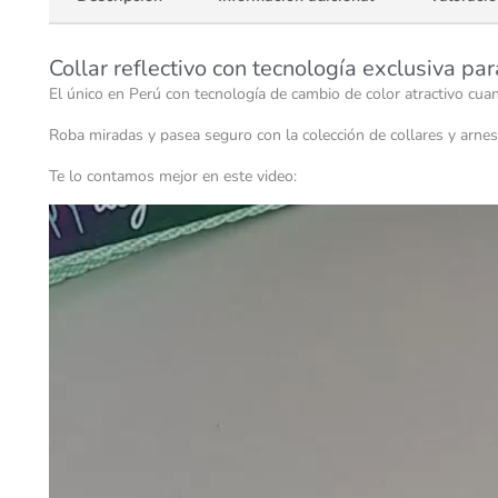
Collar reflectivo con tecnología exclusiva pa
El único en Perú con tecnología de cambio de color atractivo cuando
Roba miradas y pasea seguro con la colección de collares y arne
Te lo contamos mejor en este video: