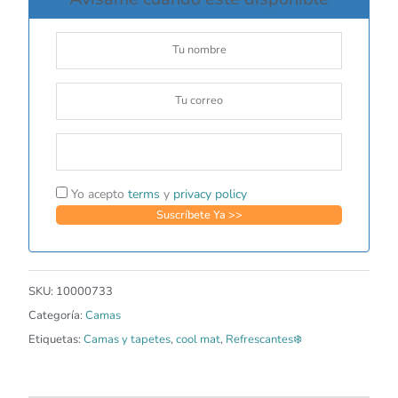
Yo acepto
terms
y
privacy policy
SKU:
10000733
Categoría:
Camas
Etiquetas:
Camas y tapetes
,
cool mat
,
Refrescantes❄️