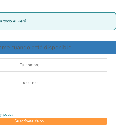
a todo el Perú
ame cuando esté disponible
y policy