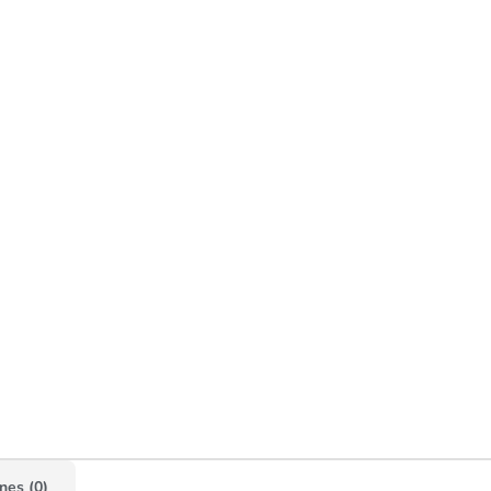
nes (0)