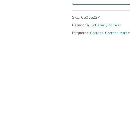
SKU:
C5055227
Categoría:
Collares y correas
Etiquetas:
Correas
,
Correas retrác