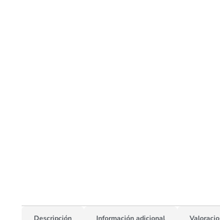
Descripción
Información adicional
Valoracio