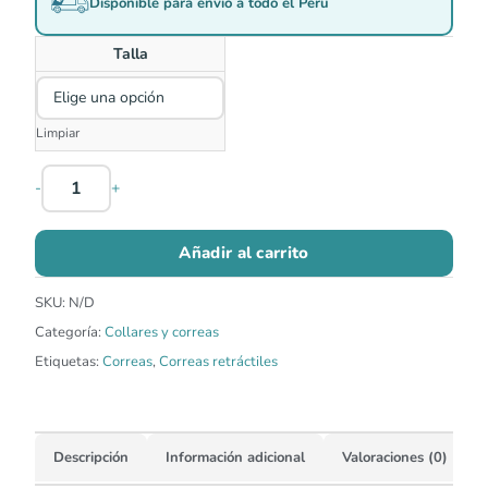
Disponible para envío a todo el Perú
Talla
Limpiar
-
+
Añadir al carrito
SKU:
N/D
Categoría:
Collares y correas
Etiquetas:
Correas
,
Correas retráctiles
Descripción
Información adicional
Valoraciones (0)