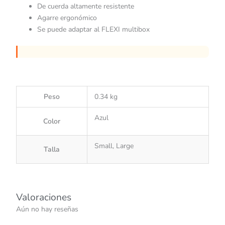
De cuerda altamente resistente
Agarre ergonómico
Se puede adaptar al FLEXI multibox
Peso
0.34 kg
Azul
Color
Small, Large
Talla
Valoraciones
Aún no hay reseñas