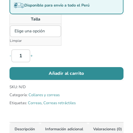
Disponible para envío a todo el Perú
Talla
Limpiar
-
+
Añadir al carrito
SKU:
N/D
Categoría:
Collares y correas
Etiquetas:
Correas
,
Correas retráctiles
Descripción
Información adicional
Valoraciones (0)