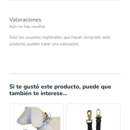
Valoraciones
Aún no hay reseñas
Solo los usuarios registrados que hayan comprado este
producto pueden hacer una valoración.
Si te gustó este producto, puede que
también te interese...
Rango
Rango
de
de
precios:
precios:
desde
desde