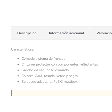
Descripción
Información adicional
Valoracio
Características:
Cómodo sistema de frenado
Cinturón protector con componentes reflectantes
Gancho de seguridad cromado
Colores: Azul, rosado, verde y negro
Se puede adaptar al FLEXI multibox