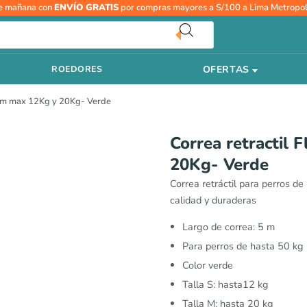
Correa
e mañana con
ENVÍO GRATIS
por compras mayores a S/100 a Lima Metropol
retractil
Flexi
Black
OFERTAS
ROEDORES
design
5m
n 5m max 12Kg y 20Kg- Verde
max
12Kg
y
Correa retractil 
20Kg-
20Kg- Verde
Verde
cantidad
Correa retráctil para perros d
calidad y duraderas
Largo de correa: 5 m
Para perros de hasta 50 kg
Color verde
Talla S: hasta12 kg
Talla M: hasta 20 kg