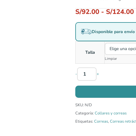
S/
92.00
-
S/
124.00
Disponible para envío 
Talla
Limpiar
-
+
SKU:
N/D
Categoría:
Collares y correas
Etiquetas:
Correas
,
Correas retrác