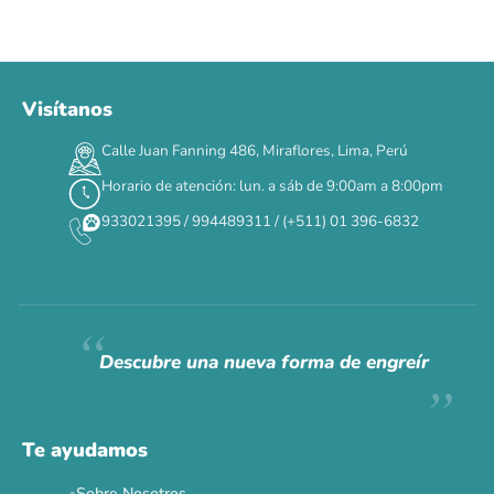
Visítanos
Calle Juan Fanning 486, Miraflores, Lima, Perú
Horario de atención: lun. a sáb de 9:00am a 8:00pm
933021395 / 994489311 / (+511) 01 396-6832
Descubre una nueva forma de engreír
Te ayudamos
Sobre Nosotros