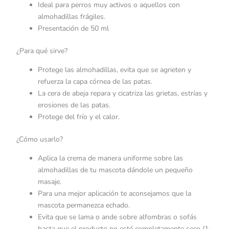
Ideal para perros muy activos o aquellos con
almohadillas frágiles.
Presentación de 50 ml
¿Para qué sirve?
Protege las almohadillas, evita que se agrieten y
refuerza la capa córnea de las patas.
La cera de abeja repara y cicatriza las grietas, estrías y
erosiones de las patas.
Protege del frío y el calor.
¿Cómo usarlo?
Aplica la crema de manera uniforme sobre las
almohadillas de tu mascota dándole un pequeño
masaje.
Para una mejor aplicación te aconsejamos que la
mascota permanezca echado.
Evita que se lama o ande sobre alfombras o sofás
hasta que el producto no esté completamente seco (1-