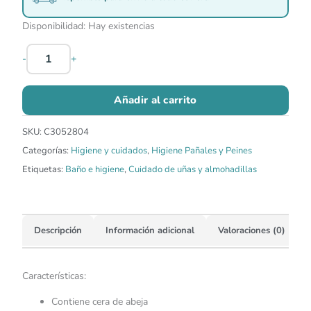
Disponibilidad:
Hay existencias
-
+
Añadir al carrito
SKU:
C3052804
Categorías:
Higiene y cuidados
,
Higiene Pañales y Peines
Etiquetas:
Baño e higiene
,
Cuidado de uñas y almohadillas
Descripción
Información adicional
Valoraciones (0)
Características:
Contiene cera de abeja