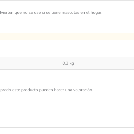
vierten que no se use si se tiene mascotas en el hogar.
0.3 kg
prado este producto pueden hacer una valoración.