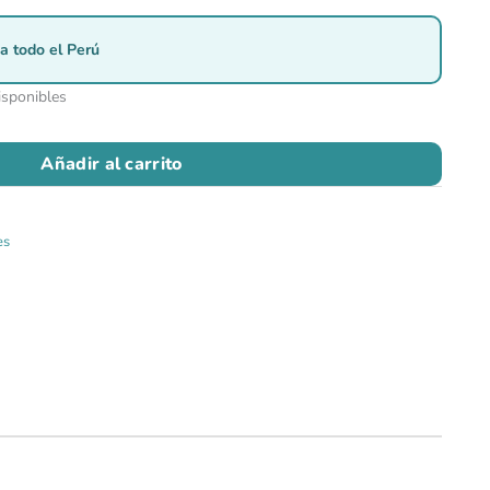
a todo el Perú
isponibles
Añadir al carrito
es