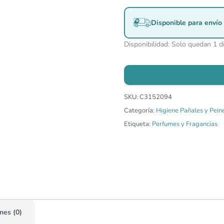
Disponible para envío 
Disponibilidad:
Solo quedan 1 d
SKU:
C3152094
Categoría:
Higiene Pañales y Pein
Etiqueta:
Perfumes y Fragancias
nes (0)