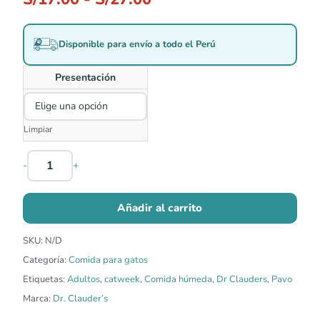
Disponible para envío a todo el Perú
Presentación
Limpiar
-
+
Añadir al carrito
SKU:
N/D
Categoría:
Comida para gatos
Etiquetas:
Adultos
,
catweek
,
Comida húmeda
,
Dr Clauders
,
Pavo
Marca:
Dr. Clauder’s