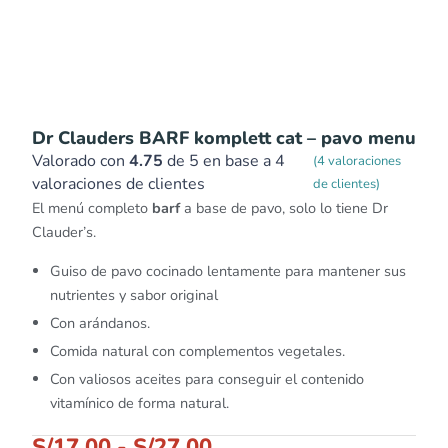
Dr Clauders BARF komplett cat – pavo menu
Valorado con
4.75
de 5 en base a
4
(
4
valoraciones
valoraciones de clientes
de clientes)
El menú completo
barf
a base de pavo, solo lo tiene Dr
Clauder’s.
Guiso de pavo cocinado lentamente para mantener sus
nutrientes y sabor original
Con arándanos.
Comida natural con complementos vegetales.
Con valiosos aceites para conseguir el contenido
vitamínico de forma natural.
S/
17.00
-
S/
27.00