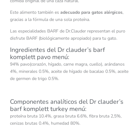
comida original de una caza natural.
Este alimento también es
adecuado para gatos alérgicos
,
gracias a la fórmula de una sola proteína.
Las especialidades BARF de Dr.Clauder representan el puro
disfrute BARF (biológicamente apropiado) para tu gato.
Ingredientes del Dr clauder’s barf
komplett pavo menú:
94% pavo(corazón, hígado, carne magra, cuello), arándanos
4%, minerales 0.5%, aceite de hígado de bacalao 0.5%, aceite
de germen de trigo 0.5%.
Componentes analíticos del Dr clauder’s
barf komplett turkey menú:
proteína bruta 10.4%, grasa bruta 6.6%, fibra bruta 2,5%,
cenizas brutas 0.4%, humedad 80%.