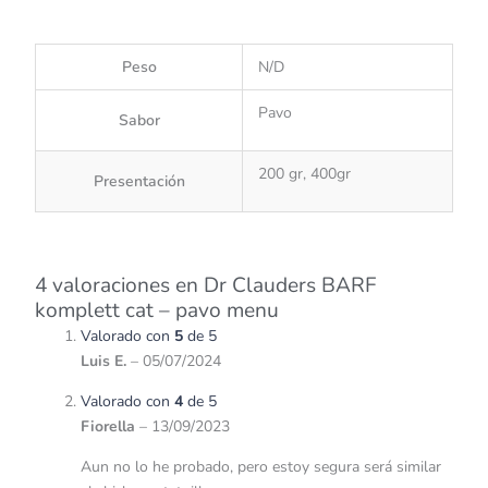
Peso
N/D
Pavo
Sabor
200 gr, 400gr
Presentación
4 valoraciones en
Dr Clauders BARF
komplett cat – pavo menu
Valorado con
5
de 5
Luis E.
–
05/07/2024
Valorado con
4
de 5
Fiorella
–
13/09/2023
Aun no lo he probado, pero estoy segura será similar