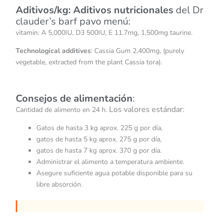
Aditivos/kg: Aditivos nutricionales
del Dr
clauder’s barf pavo menú:
vitamin: A 5,000IU, D3 500IU, E 11.7mg, 1,500mg taurine.
Technological additives
: Cassia Gum 2,400mg, (purely
vegetable, extracted from the plant Cassia tora).
Consejos de alimentación
:
Los valores estándar:
Cantidad de alimento en 24 h.
Gatos de hasta 3 kg aprox. 225 g por día,
gatos de hasta 5 kg aprox. 275 g por día,
gatos de hasta 7 kg aprox. 370 g por día.
Administrar el alimento a temperatura ambiente.
Asegure suficiente agua potable disponible para su
libre absorción.