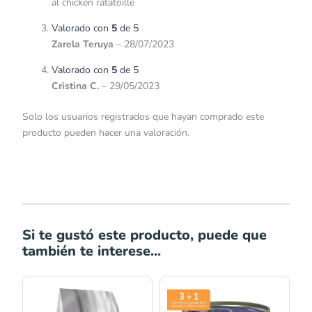
al chicken ratatoille
Valorado con
5
de 5
Zarela Teruya
–
28/07/2023
Valorado con
5
de 5
Cristina C.
–
29/05/2023
Solo los usuarios registrados que hayan comprado este
producto pueden hacer una valoración.
Si te gustó este producto, puede que
también te interese...
Rango
Rango
de
de