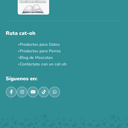
Ver todas las promos 🐾
Ahora no
Ruta cat-oh
Productos para Gatos
Productos para Perros
Blog de Mascotas
Contáctate con un cat-oh
Síguenos en: