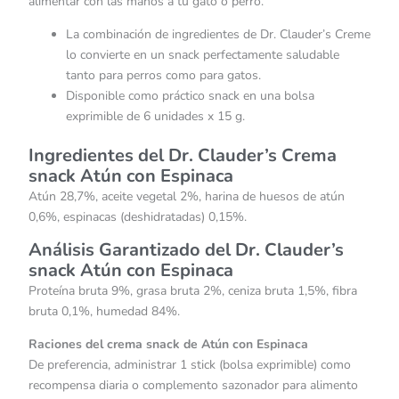
alimentar con las manos a tu gato o perro.
La combinación de ingredientes de Dr. Clauder’s Creme
lo convierte en un snack perfectamente saludable
tanto para perros como para gatos.
Disponible como práctico snack en una bolsa
exprimible de 6 unidades x 15 g.
Ingredientes del Dr. Clauder’s Crema
snack Atún con Espinaca
Atún 28,7%, aceite vegetal 2%, harina de huesos de atún
0,6%, espinacas (deshidratadas) 0,15%.
Análisis Garantizado del Dr. Clauder’s
snack Atún con Espinaca
Proteína bruta 9%, grasa bruta 2%, ceniza bruta 1,5%, fibra
bruta 0,1%, humedad 84%.
Raciones del crema snack de Atún con Espinaca
De preferencia, administrar 1 stick (bolsa exprimible) como
recompensa diaria o complemento sazonador para alimento