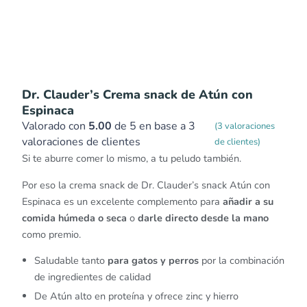
Dr. Clauder’s Crema snack de Atún con
Espinaca
Valorado con
5.00
de 5 en base a
3
(
3
valoraciones
valoraciones de clientes
de clientes)
Si te aburre comer lo mismo, a tu peludo también.
Por eso la crema snack de Dr. Clauder’s snack Atún con
Espinaca es un excelente complemento para
añadir a su
comida húmeda o seca
o
darle directo desde la mano
como premio.
Saludable tanto
para gatos y perros
por la combinación
de ingredientes de calidad
De Atún alto en proteína y ofrece zinc y hierro