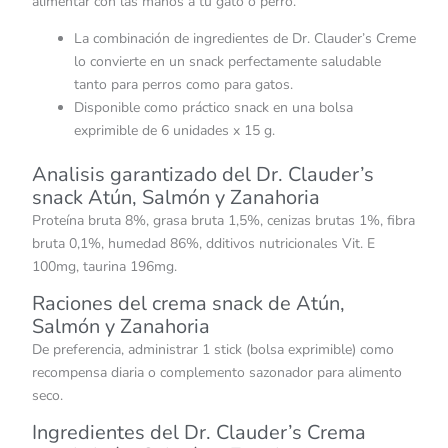
alimentar con las manos a tu gato o perro.
La combinación de ingredientes de Dr. Clauder’s Creme
lo convierte en un snack perfectamente saludable
tanto para perros como para gatos.
Disponible como práctico snack en una bolsa
exprimible de 6 unidades x 15 g.
Analisis garantizado del Dr. Clauder’s
snack Atún, Salmón y Zanahoria
Proteína bruta 8%, grasa bruta 1,5%, cenizas brutas 1%, fibra
bruta 0,1%, humedad 86%, dditivos nutricionales Vit. E
100mg, taurina 196mg.
Raciones del crema snack de Atún,
Salmón y Zanahoria
De preferencia, administrar 1 stick (bolsa exprimible) como
recompensa diaria o complemento sazonador para alimento
seco.
Ingredientes del Dr. Clauder’s Crema