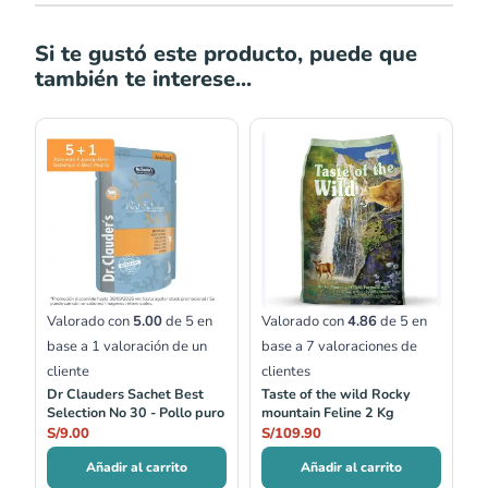
Si te gustó este producto, puede que
también te interese...
Valorado con
5.00
de 5 en
Valorado con
4.86
de 5 en
base a
1
valoración de un
base a
7
valoraciones de
cliente
clientes
Dr Clauders Sachet Best
Taste of the wild Rocky
Selection No 30 - Pollo puro
mountain Feline 2 Kg
S/
9.00
S/
109.90
Añadir al carrito
Añadir al carrito