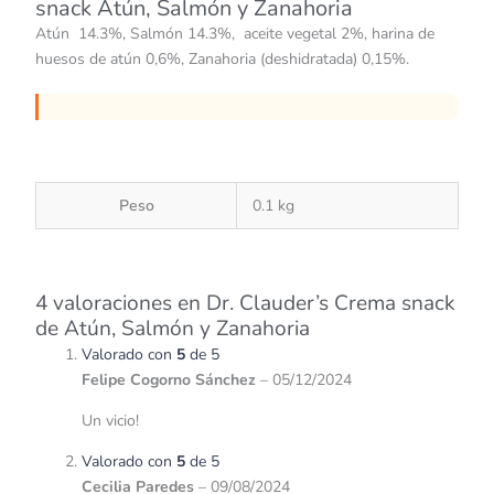
snack Atún, Salmón y Zanahoria
Atún 14.3%, Salmón 14.3%, aceite vegetal 2%, harina de
huesos de atún 0,6%, Zanahoria (deshidratada) 0,15%.
Peso
0.1 kg
4 valoraciones en
Dr. Clauder’s Crema snack
de Atún, Salmón y Zanahoria
Valorado con
5
de 5
Felipe Cogorno Sánchez
–
05/12/2024
Un vicio!
Valorado con
5
de 5
Cecilia Paredes
–
09/08/2024