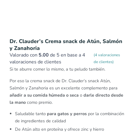
Dr. Clauder’s Crema snack de Atún, Salmón
y Zanahoria
Valorado con
5.00
de 5 en base a
4
(
4
valoraciones
valoraciones de clientes
de clientes)
Si te aburre comer lo mismo, a tu peludo también.
Por eso la crema snack de Dr. Clauder’s snack Atún,
Salmón y Zanahoria es un excelente complemento para
añadir a su comida húmeda o seca
o
darle directo desde
la mano
como premio.
Saludable tanto
para gatos y perros
por la combinación
de ingredientes de calidad
De Atún alto en proteína y ofrece zinc y hierro