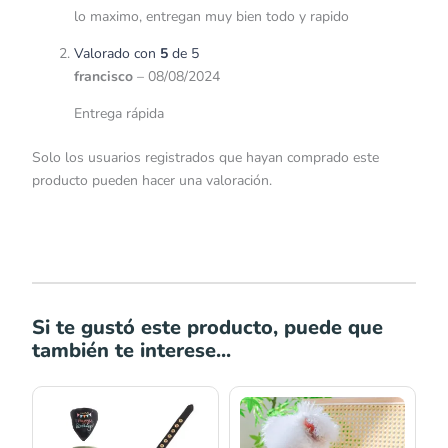
lo maximo, entregan muy bien todo y rapido
Valorado con
5
de 5
francisco
–
08/08/2024
Entrega rápida
Solo los usuarios registrados que hayan comprado este
producto pueden hacer una valoración.
Si te gustó este producto, puede que
también te interese...
Rango
Rango
de
de
precios:
precios: