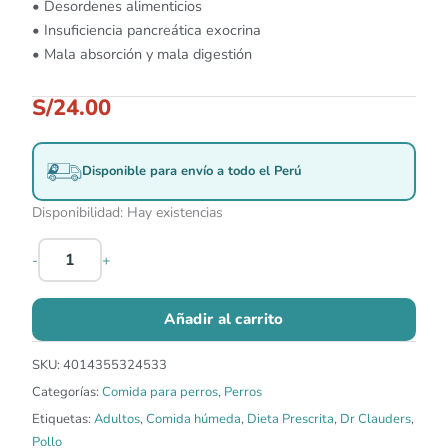
• Desordenes alimenticios
• Insuficiencia pancreática exocrina
• Mala absorción y mala digestión
S/
24.00
Disponible para envío a todo el Perú
Disponibilidad:
Hay existencias
-
+
Añadir al carrito
SKU:
4014355324533
Categorías:
Comida para perros
,
Perros
Etiquetas:
Adultos
,
Comida húmeda
,
Dieta Prescrita
,
Dr Clauders
,
Pollo