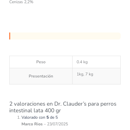
Cenizas 2,2%
Peso
0.4 kg
1kg, 7 kg
Presentación
2 valoraciones en
Dr. Clauder’s para perros
intestinal lata 400 gr
Valorado con
5
de 5
Marco Rios
–
23/07/2025