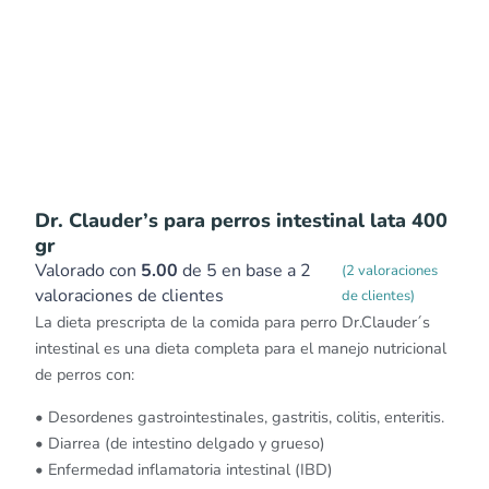
Dr. Clauder’s para perros intestinal lata 400
gr
Valorado con
5.00
de 5 en base a
2
(
2
valoraciones
valoraciones de clientes
de clientes)
La dieta prescripta de la comida para perro Dr.Clauder´s
intestinal es una dieta completa para el manejo nutricional
de perros con:
• Desordenes gastrointestinales, gastritis, colitis, enteritis.
• Diarrea (de intestino delgado y grueso)
• Enfermedad inflamatoria intestinal (IBD)