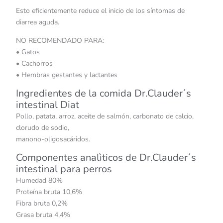
Esto eficientemente reduce el inicio de los síntomas de
diarrea aguda.
NO RECOMENDADO PARA:
• Gatos
• Cachorros
• Hembras gestantes y lactantes
Ingredientes de la comida Dr.Clauder´s
intestinal Diat
Pollo, patata, arroz, aceite de salmón, carbonato de calcio,
clorudo de sodio,
manono-oligosacáridos.
Componentes analìticos de Dr.Clauder´s
intestinal para perros
Humedad 80%
Proteína bruta 10,6%
Fibra bruta 0,2%
Grasa bruta 4,4%