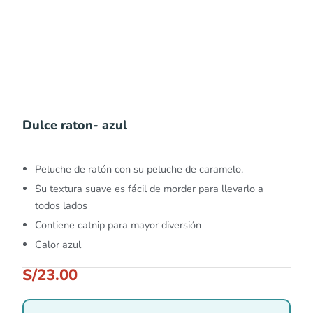
Dulce raton- azul
Peluche de ratón con su peluche de caramelo.
Su textura suave es fácil de morder para llevarlo a
todos lados
Contiene catnip para mayor diversión
Calor azul
S/
23.00