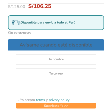
S/
106.25
S/
125.00
Disponible para envío a todo el Perú
Sin existencias
Avísame cuando esté disponible
Yo acepto
terms
y
privacy policy