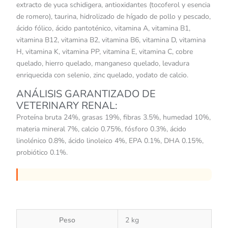
extracto de yuca schidigera, antioxidantes (tocoferol y esencia
de romero), taurina, hidrolizado de hígado de pollo y pescado,
ácido fólico, ácido pantoténico, vitamina A, vitamina B1,
vitamina B12, vitamina B2, vitamina B6, vitamina D, vitamina
H, vitamina K, vitamina PP, vitamina E, vitamina C, cobre
quelado, hierro quelado, manganeso quelado, levadura
enriquecida con selenio, zinc quelado, yodato de calcio.
ANÁLISIS GARANTIZADO DE
VETERINARY RENAL:
Proteína bruta 24%, grasas 19%, fibras 3.5%, humedad 10%,
materia mineral 7%, calcio 0.75%, fósforo 0.3%, ácido
linolénico 0.8%, ácido linoleico 4%, EPA 0.1%, DHA 0.15%,
probiótico 0.1%.
Peso
2 kg