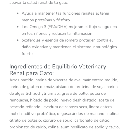
apoyar la salud renal de tu gato.
Ayuda a mantener las funciones renales al tener
menos proteínas y fósforo.
Los Omega 3 (EPA/DHA) mejoran el flujo sanguíneo
en los riñones y reducen la inflamación.
ocoferoles y esencia de romero protegen contra el
daño oxidativo y mantienen el sistema inmunológico
fuerte.
Ingredientes de Equilibrio Veterinary
Renal para Gato:
Arroz partido, harina de vísceras de ave, maíz entero molido,
harina de gluten de maíz, aislado de proteína de soja, harina
de algas Schizochytrium sp., grasa de pollo, pulpa de
remolacha, hígado de pollo, huevo deshidratado, aceite de
pescado refinado, levadura de cerveza seca, linaza entera
molida, aditivo probiótico, oligosacáridos de manano, inulina,
citrato de potasio, cloruro de sodio, carbonato de calcio,
propionato de calcio, colina, aluminosilicato de sodio y calcio,