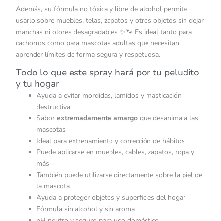
Además, su fórmula no tóxica y libre de alcohol permite
usarlo sobre muebles, telas, zapatos y otros objetos sin dejar
manchas ni olores desagradables ✨🐾 Es ideal tanto para
cachorros como para mascotas adultas que necesitan
aprender límites de forma segura y respetuosa.
Todo lo que este spray hará por tu peludito
y tu hogar
Ayuda a evitar mordidas, lamidos y masticación
destructiva
Sabor
extremadamente amargo
que desanima a las
mascotas
Ideal para entrenamiento y corrección de hábitos
Puede aplicarse en muebles, cables, zapatos, ropa y
más
También puede utilizarse directamente sobre la piel de
la mascota
Ayuda a proteger objetos y superficies del hogar
Fórmula sin alcohol y sin aroma
pH neutro y seguro para uso doméstico