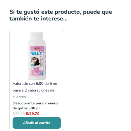
Si te gustó este producto, puede que
también te interese...
Valorado con
5.00
de 5 en
base a
2
valoraciones de
clientes
Desodorante para arenero
de gatos 300 gr
S/
29.70
S/
33.00
Añadir al carrito