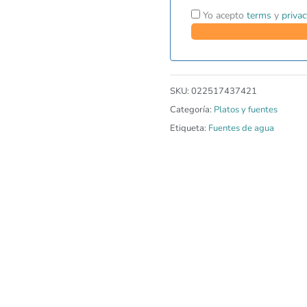
Yo acepto
terms
y
privac
SKU:
022517437421
Categoría:
Platos y fuentes
Etiqueta:
Fuentes de agua