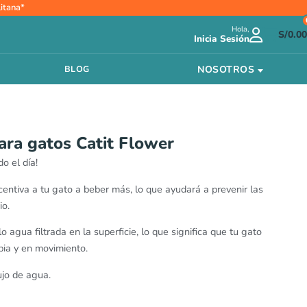
itana*
Hola,
S/
0.00
Inicia Sesión
NOSOTROS
BLOG
ara gatos Catit Flower
o el día!
centiva a tu gato a beber más, lo que ayudará a prevenir las
io.
 agua filtrada en la superficie, lo que significa que tu gato
ia y en movimiento.
ujo de agua.