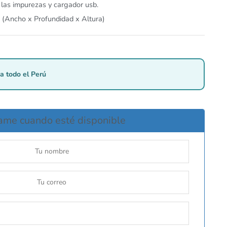
r las impurezas y cargador usb.
 (Ancho x Profundidad x Altura)
a todo el Perú
ame cuando esté disponible