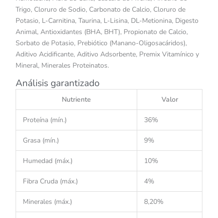
Trigo, Cloruro de Sodio, Carbonato de Calcio, Cloruro de
Potasio, L-Carnitina, Taurina, L-Lisina, DL-Metionina, Digesto
Animal, Antioxidantes (BHA, BHT), Propionato de Calcio,
Sorbato de Potasio, Prebiótico (Manano-Oligosacáridos),
Aditivo Acidificante, Aditivo Adsorbente, Premix Vitamínico y
Mineral, Minerales Proteinatos.
Análisis garantizado
Nutriente
Valor
Proteína (mín.)
36%
Grasa (mín.)
9%
Humedad (máx.)
10%
Fibra Cruda (máx.)
4%
Minerales (máx.)
8,20%