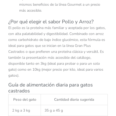
mismos beneficios de la línea Gourmet a un precio
más accesible.
¿Por qué elegir el sabor Pollo y Arroz?
El pollo es la proteína más familiar y aceptada por los gatos,
con alta palatabilidad y digestibilidad. Combinado con arroz
como carbohidrato de bajo índice glucémico, esta fórmula es
ideal para gatos que se inician en la línea Gran Plus
Castrados o que prefieren una proteína clásica y versátil. Es
también la presentación más accesible del catálogo,
disponible tanto en 3kg (ideal para probar o para un solo
gato) como en 10kg (mejor precio por kilo, ideal para varios
gatos).
Guía de alimentación diaria para gatos
castrados
Peso del gato
Cantidad diaria sugerida
2 kg a 3 kg
35 g a 45 g