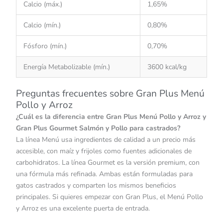
Calcio (máx.)
1,65%
Calcio (mín.)
0,80%
Fósforo (mín.)
0,70%
Energía Metabolizable (mín.)
3600 kcal/kg
Preguntas frecuentes sobre Gran Plus Menú
Pollo y Arroz
¿Cuál es la diferencia entre Gran Plus Menú Pollo y Arroz y
Gran Plus Gourmet Salmón y Pollo para castrados?
La línea Menú usa ingredientes de calidad a un precio más
accesible, con maíz y frijoles como fuentes adicionales de
carbohidratos. La línea Gourmet es la versión premium, con
una fórmula más refinada. Ambas están formuladas para
gatos castrados y comparten los mismos beneficios
principales. Si quieres empezar con Gran Plus, el Menú Pollo
y Arroz es una excelente puerta de entrada.