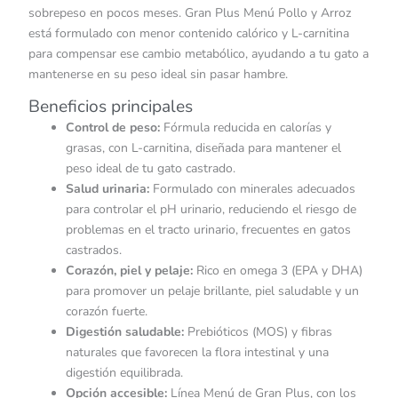
sobrepeso en pocos meses. Gran Plus Menú Pollo y Arroz
está formulado con menor contenido calórico y L-carnitina
para compensar ese cambio metabólico, ayudando a tu gato a
mantenerse en su peso ideal sin pasar hambre.
Beneficios principales
Control de peso:
Fórmula reducida en calorías y
grasas, con L-carnitina, diseñada para mantener el
peso ideal de tu gato castrado.
Salud urinaria:
Formulado con minerales adecuados
para controlar el pH urinario, reduciendo el riesgo de
problemas en el tracto urinario, frecuentes en gatos
castrados.
Corazón, piel y pelaje:
Rico en omega 3 (EPA y DHA)
para promover un pelaje brillante, piel saludable y un
corazón fuerte.
Digestión saludable:
Prebióticos (MOS) y fibras
naturales que favorecen la flora intestinal y una
digestión equilibrada.
Opción accesible:
Línea Menú de Gran Plus, con los