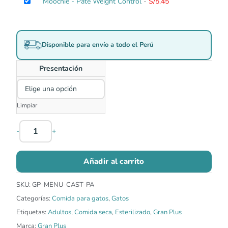
Moochie - Paté Weight Control
-
S/
5.45
Disponible para envío a todo el Perú
Presentación
Limpiar
-
+
Añadir al carrito
SKU:
GP-MENU-CAST-PA
Categorías:
Comida para gatos
,
Gatos
Etiquetas:
Adultos
,
Comida seca
,
Esterilizado
,
Gran Plus
Marca:
Gran Plus