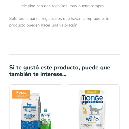
Me vino con dos regalitos, muy buena compra
Solo los usuarios registrados que hayan comprado este
producto pueden hacer una valoración.
Si te gustó este producto, puede que
también te interese...
Rango
de
precios:
desde
S/20.00
hasta
S/59.00