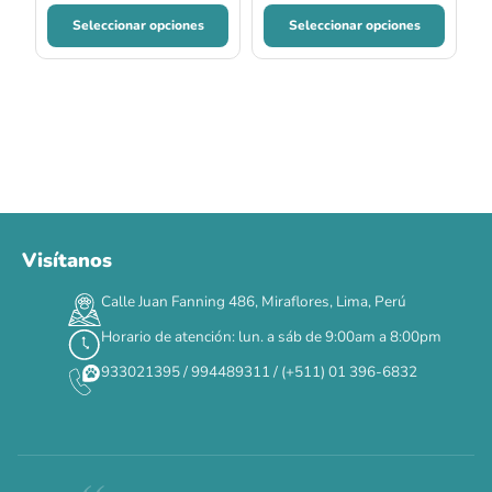
Seleccionar opciones
Seleccionar opciones
Visítanos
00
00
00
00
:
:
:
TERMINA EN
Calle Juan Fanning 486, Miraflores, Lima, Perú
DÍAS
HORAS
MIN
SEG
Horario de atención: lun. a sáb de 9:00am a 8:00pm
✕
933021395 / 994489311 / (+511) 01 396-6832
CAT WEEK · 4 AL 8 DE AGOSTO
Siempre fuimos
raros.
Hoy somos mayoría.