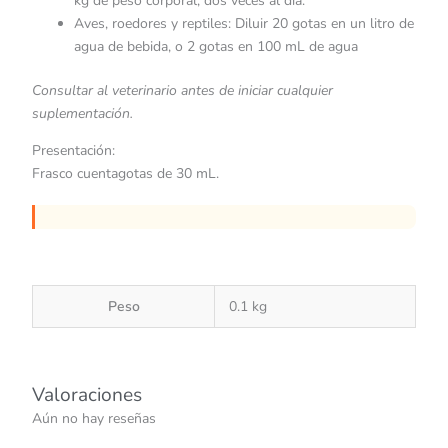
kg de peso corporal, dos veces al día.
Aves, roedores y reptiles: Diluir 20 gotas en un litro de
agua de bebida, o 2 gotas en 100 mL de agua
​Consultar al veterinario antes de iniciar cualquier
suplementación.​
Presentación:
Frasco cuentagotas de 30 mL.
Peso
0.1 kg
Valoraciones
Aún no hay reseñas