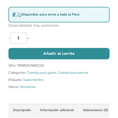
Disponible para envío a todo el Perú
Disponibilidad:
Hay existencias
-
+
Añadir al carrito
SKU:
7898053580234
Categorías:
Comida para gatos
,
Comida para perros
Etiqueta:
Suplementos
Marca:
Hemolitan
Descripción
Información adicional
Valoraciones (0)