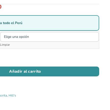
0
a todo el Perú
Limpiar
Añadir al carrito
crita
,
Hill's