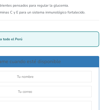
utrientes pensados para regular la glucemia.
aminas C y E para un sistema inmunológico fortalecido.
a todo el Perú
ame cuando esté disponible