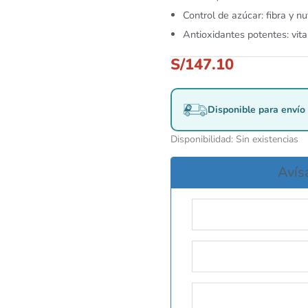
Control de azúcar: fibra y n
Antioxidantes potentes: vit
S/
147.10
Disponible para envío 
Disponibilidad:
Sin existencias
Avís