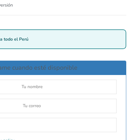
versión
a todo el Perú
ame cuando esté disponible