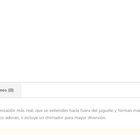
nes (0)
ensación más real, que se extienden hacia fuera del juguete y forman ma
os adoran, e incluye un chirriador para mayor diversión.