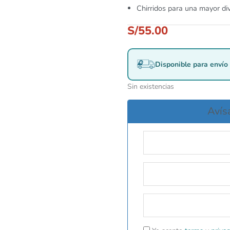
Chirridos para una mayor di
S/
55.00
Disponible para envío 
Sin existencias
Avís