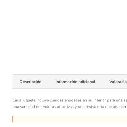
Descripción
Información adicional
Valoracio
Cada juguete incluye cuerdas anudadas en su interior para una s
una variedad de texturas atractivas y una resistencia que los perr