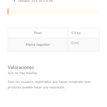
Tamaño: 10 x 16 x 4 cm
Peso
0.5 kg
Croci
Marca Juguetes
Valoraciones
Aún no hay reseñas
Solo los usuarios registrados que hayan comprado este
producto pueden hacer una valoración.