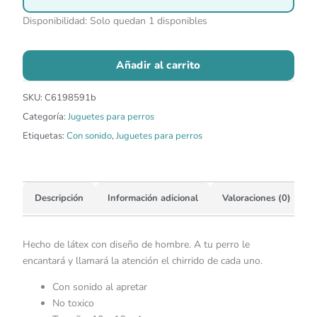
Disponibilidad:
Solo quedan 1 disponibles
Añadir al carrito
SKU:
C6198591b
Categoría:
Juguetes para perros
Etiquetas:
Con sonido
,
Juguetes para perros
Descripción
Información adicional
Valoraciones (0)
Hecho de látex con diseño de hombre. A tu perro le
encantará y llamará la atención el chirrido de cada uno.
Con sonido al apretar
No toxico