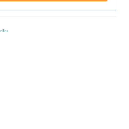
niles