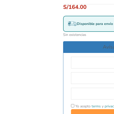
S/
164.00
Disponible para envío 
Sin existencias
Avís
Yo acepto
terms
y
privac