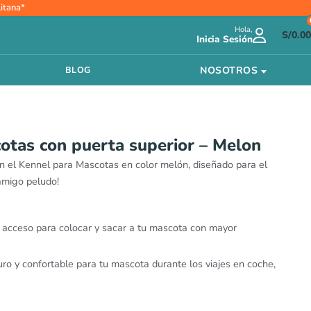
itana*
Hola,
S/
0.00
Inicia Sesión
NOSOTROS
BLOG
otas con puerta superior – Melon
con el Kennel para Mascotas en color melón, diseñado para el
 amigo peludo!
el acceso para colocar y sacar a tu mascota con mayor
ro y confortable para tu mascota durante los viajes en coche,