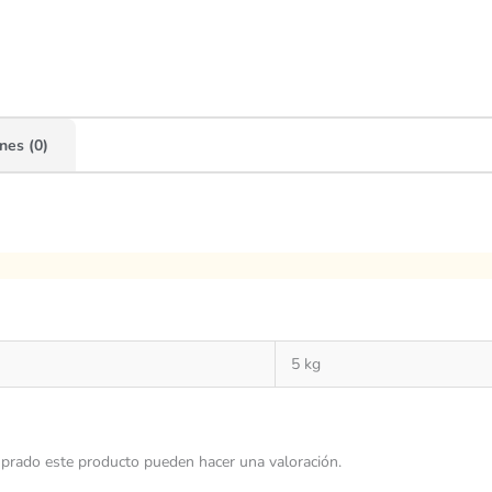
nes (0)
5 kg
prado este producto pueden hacer una valoración.