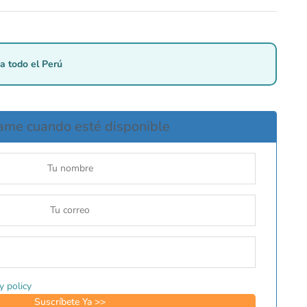
a todo el Perú
ame cuando esté disponible
y policy