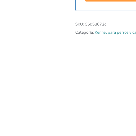
SKU:
C6058672c
Categoría:
Kennel para perros y ca