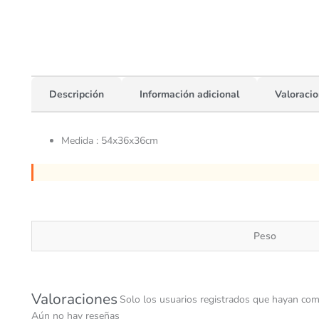
Descripción
Información adicional
Valoracio
Medida : 54x36x36cm
Peso
Valoraciones
Solo los usuarios registrados que hayan com
Aún no hay reseñas