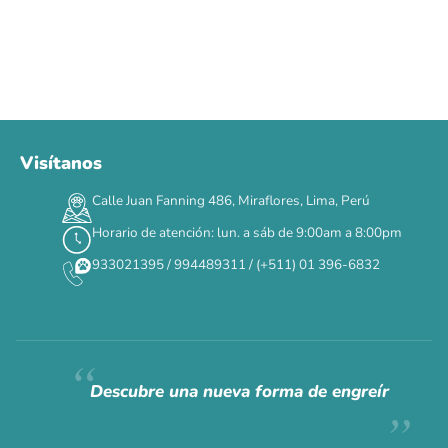
Visítanos
Calle Juan Fanning 486, Miraflores, Lima, Perú
Horario de atención: lun. a sáb de 9:00am a 8:00pm
933021395 / 994489311 / (+511) 01 396-6832
Descubre una nueva forma de engreír