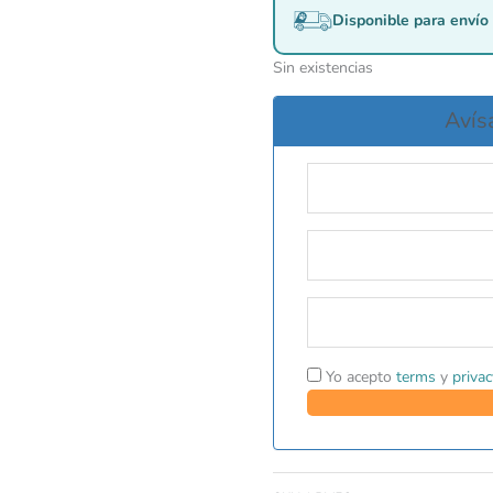
Disponible para envío 
Sin existencias
Avís
Yo acepto
terms
y
privac