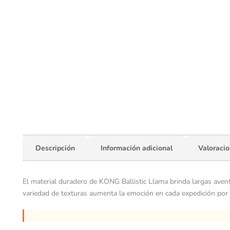
Descripción
Información adicional
Valoracio
El material duradero de KONG Ballistic Llama brinda largas aventu
variedad de texturas aumenta la emoción en cada expedición por el 