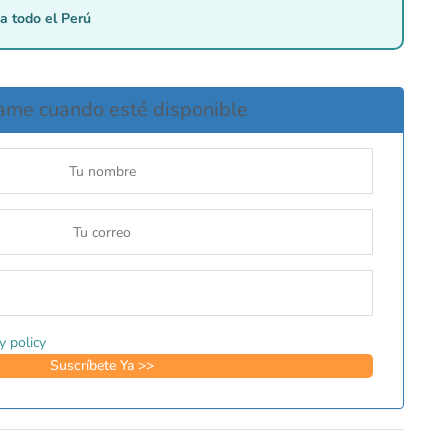
a todo el Perú
ame cuando esté disponible
y policy