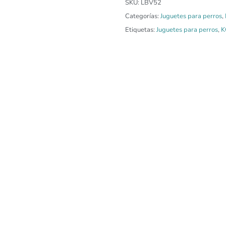
SKU:
LBV52
Categorías:
Juguetes para perros
,
Etiquetas:
Juguetes para perros
,
K