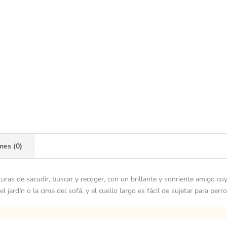
nes (0)
ras de sacudir, buscar y recoger, con un brillante y sonriente amigo cuyo
jardín o la cima del sofá, y el cuello largo es fácil de sujetar para per