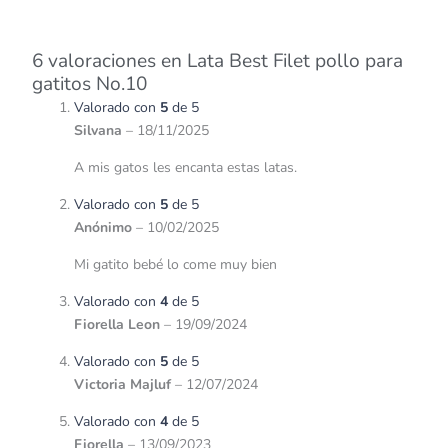
6 valoraciones en
Lata Best Filet pollo para
gatitos No.10
Valorado con
5
de 5
Silvana
–
18/11/2025
A mis gatos les encanta estas latas.
Valorado con
5
de 5
Anónimo
–
10/02/2025
Mi gatito bebé lo come muy bien
Valorado con
4
de 5
Fiorella Leon
–
19/09/2024
Valorado con
5
de 5
Victoria Majluf
–
12/07/2024
Valorado con
4
de 5
Fiorella
–
13/09/2023