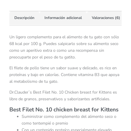
Descripción
Información adicional
Valoraciones (6)
Un ligero complemento para el alimento de tu gato con sólo
68 kcal por 100 g. Puedes salpicarlo sobre su alimento seco
como un aperitivo extra o como una recompensa sin
preocuparte por el peso de tu gatito.
El filete de pollo tiene un sabor suave y delicado, es rico en
proteínas y bajo en calorías. Contiene vitamina B3 que apoya
al metabolismo de tu gato.
Dr.Clauder`s Best Filet No. 10 Chicken breast for Kittens es
libre de granos, preservativos y saborizantes artificiales.
Best Filet No. 10 chicken breast for Kittens
Suministrar como complemento del alimento seco o
como tentempié o premio
Con un contenido proteíco especialmente elevado