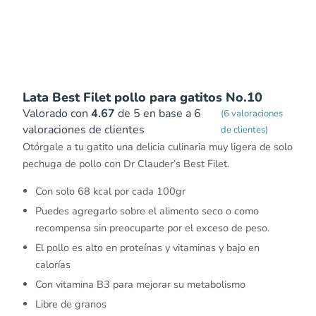
Lata Best Filet pollo para gatitos No.10
Valorado con
4.67
de 5 en base a
6
(
6
valoraciones
valoraciones de clientes
de clientes)
Otórgale a tu gatito una delicia culinaria muy ligera de solo
pechuga de pollo con Dr Clauder’s Best Filet.
Con solo 68 kcal por cada 100gr
Puedes agregarlo sobre el alimento seco o como
recompensa sin preocuparte por el exceso de peso.
El pollo es alto en proteínas y vitaminas y bajo en
calorías
Con vitamina B3 para mejorar su metabolismo
Libre de granos