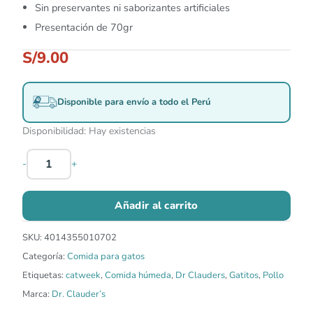
Sin preservantes ni saborizantes artificiales
Presentación de 70gr
S/
9.00
Disponible para envío a todo el Perú
Disponibilidad:
Hay existencias
-
+
Añadir al carrito
SKU:
4014355010702
Categoría:
Comida para gatos
Etiquetas:
catweek
,
Comida húmeda
,
Dr Clauders
,
Gatitos
,
Pollo
Marca:
Dr. Clauder’s