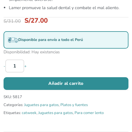
Lamer promueve la salud dental y combate el mal aliento.
S/
27.00
S/
31.00
Disponible para envío a todo el Perú
Disponibilidad:
Hay existencias
-
+
Añadir al carrito
SKU:
5817
Categorías:
Juguetes para gatos
,
Platos y fuentes
Etiquetas:
catweek
,
Juguetes para gatos
,
Para comer lento