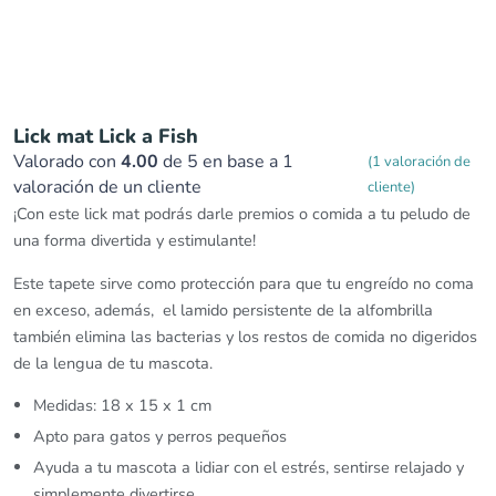
Lick mat Lick a Fish
Valorado con
4.00
de 5 en base a
1
(
1
valoración de
valoración de un cliente
cliente)
¡Con este lick mat podrás darle premios o comida a tu peludo de
una forma divertida y estimulante!
Este tapete sirve como protección para que tu engreído no coma
en exceso, además, el lamido persistente de la alfombrilla
también elimina las bacterias y los restos de comida no digeridos
de la lengua de tu mascota.
Medidas: 18 x 15 x 1 cm
Apto para gatos y perros pequeños
Ayuda a tu mascota a lidiar con el estrés, sentirse relajado y
simplemente divertirse.