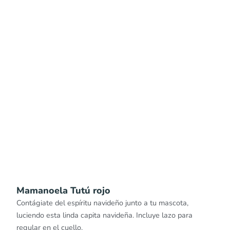
Mamanoela Tutú rojo
Contágiate del espíritu navideño junto a tu mascota,
luciendo esta linda capita navideña. Incluye lazo para
regular en el cuello.