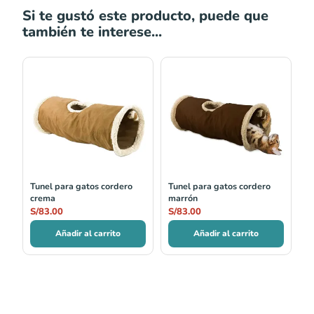
Si te gustó este producto, puede que
también te interese...
Tunel para gatos cordero
Tunel para gatos cordero
crema
marrón
S/
83.00
S/
83.00
Añadir al carrito
Añadir al carrito