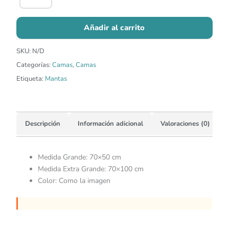
Añadir al carrito
SKU:
N/D
Categorías:
Camas
,
Camas
Etiqueta:
Mantas
Descripción
Información adicional
Valoraciones (0)
Medida Grande: 70×50 cm
Medida Extra Grande: 70×100 cm
Color: Como la imagen