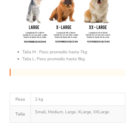
Talla M : Peso promedio hasta 7kg
Talla L: Peso promedio hasta 9kg
Peso
2 kg
Small, Medium, Large, XLarge, XXLarge
Talla