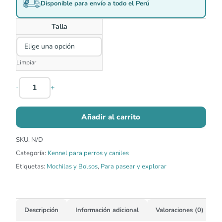
Disponible para envío a todo el Perú
Talla
Limpiar
-
+
Añadir al carrito
SKU:
N/D
Categoría:
Kennel para perros y caniles
Etiquetas:
Mochilas y Bolsos
,
Para pasear y explorar
Descripción
Información adicional
Valoraciones (0)