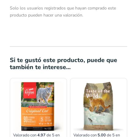
Solo los usuarios registrados que hayan comprado este
producto pueden hacer una valoración.
Si te gustó este producto, puede que
también te interese...
Rango
de
precios:
desde
S/146.00
hasta
S/332.00
Valorado con
4.97
de 5 en
Valorado con
5.00
de 5 en