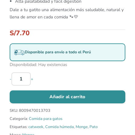
Alta palatabilidad y fácil digestión
Dale a tu gatito una alimentación más saludable, natural y
llena de amor en cada comida 🐾💛
S/
7.70
Disponible para envío a todo el Perú
Disponibilidad:
Hay existencias
-
+
Añadir al carrito
SKU:
8009470013703
Categoría:
Comida para gatos
Etiquetas:
catweek
,
Comida húmeda
,
Monge
,
Pato