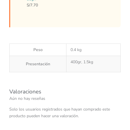
S/
7.70
Peso
0.4 kg
400gr, 1.5kg
Presentación
Valoraciones
Aún no hay reseñas
Solo los usuarios registrados que hayan comprado este
producto pueden hacer una valoración.