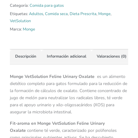
Categoría:
Comida para gatos
Etiquetas:
Adultos
,
Comida seca
,
Dieta Prescrita
,
Monge
,
VetSolution
Marca:
Monge
Descripción
Información adicional
Valoraciones (0)
Monge VetSolution Feline Urinary Oxalate
es un alimento
dietético completo para gatos formulado para la reducción de
la formación de cálculos de oxalato. Contiene concentrado de
jugo de melón para neutralizar los radicales libres, té verde
para el apoyo urinario y xilo-oligosacáridos (XOS) para
asegurar la microbiota intestinal.
Fit-aroma en Monge VetSolution Feline Urinary
Oxalate
contiene té verde, caracterizado por polifenoles
como principales nutrientes activos. Se ha descubierto