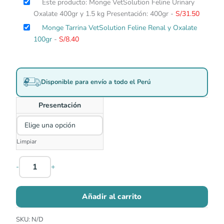
Este producto: Monge VetSolution Feline Urinary
Oxalate 400gr y 1.5 kg Presentación: 400gr
-
S/
31.50
Monge Tarrina VetSolution Feline Renal y Oxalate
100gr
-
S/
8.40
Disponible para envío a todo el Perú
Presentación
Limpiar
-
+
Añadir al carrito
SKU:
N/D