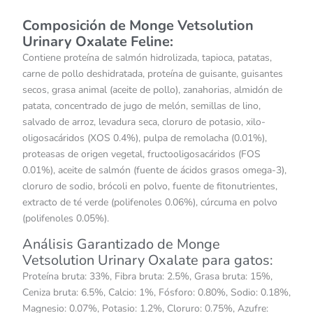
Composición de Monge Vetsolution
Urinary Oxalate Feline:
Contiene proteína de salmón hidrolizada, tapioca, patatas,
carne de pollo deshidratada, proteína de guisante, guisantes
secos, grasa animal (aceite de pollo), zanahorias, almidón de
patata, concentrado de jugo de melón, semillas de lino,
salvado de arroz, levadura seca, cloruro de potasio, xilo-
oligosacáridos (XOS 0.4%), pulpa de remolacha (0.01%),
proteasas de origen vegetal, fructooligosacáridos (FOS
0.01%), aceite de salmón (fuente de ácidos grasos omega-3),
cloruro de sodio, brócoli en polvo, fuente de fitonutrientes,
extracto de té verde (polifenoles 0.06%), cúrcuma en polvo
(polifenoles 0.05%).
Análisis Garantizado de Monge
Vetsolution Urinary Oxalate para gatos:
Proteína bruta: 33%, Fibra bruta: 2.5%, Grasa bruta: 15%,
Ceniza bruta: 6.5%, Calcio: 1%, Fósforo: 0.80%, Sodio: 0.18%,
Magnesio: 0.07%, Potasio: 1.2%, Cloruro: 0.75%, Azufre: