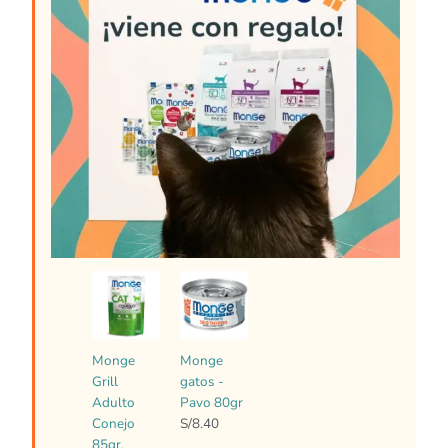
Monge
Monge
Grill
gatos -
Adulto
Pavo 80gr
Conejo
S/
8.40
85gr.