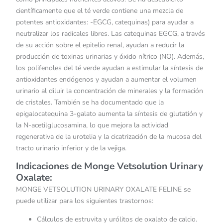
científicamente que el té verde contiene una mezcla de
potentes antioxidantes: -EGCG, catequinas) para ayudar a
neutralizar los radicales libres. Las catequinas EGCG, a través
de su acción sobre el epitelio renal, ayudan a reducir la
producción de toxinas urinarias y óxido nítrico (NO). Además,
los polifenoles del té verde ayudan a estimular la síntesis de
antioxidantes endógenos y ayudan a aumentar el volumen
urinario al diluir la concentración de minerales y la formación
de cristales. También se ha documentado que la
epigalocatequina 3-galato aumenta la síntesis de glutatión y
la N-acetilglucosamina, lo que mejora la actividad
regenerativa de la urotelia y la cicatrización de la mucosa del
tracto urinario inferior y de la vejiga.
Indicaciones de Monge Vetsolution Urinary
Oxalate:
MONGE VETSOLUTION URINARY OXALATE FELINE se
puede utilizar para los siguientes trastornos:
Cálculos de estruvita y urólitos de oxalato de calcio.