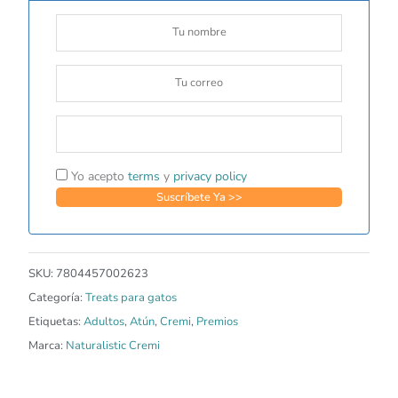
Yo acepto
terms
y
privacy policy
SKU:
7804457002623
Categoría:
Treats para gatos
Etiquetas:
Adultos
,
Atún
,
Cremi
,
Premios
Marca:
Naturalistic Cremi