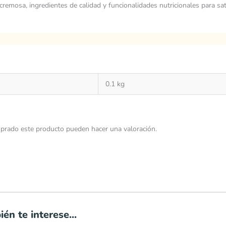
remosa, ingredientes de calidad y funcionalidades nutricionales para sa
0.1 kg
prado este producto pueden hacer una valoración.
én te interese...