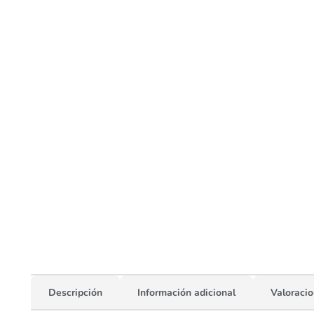
Descripción
Información adicional
Valoracio