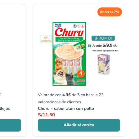
Ahorras 7%
1
Valorado con
4.96
de 5 en base a
23
valoraciones de clientes
lejas
Churu - sabor atún con pollo
S/
11.50
Añadir al carrito