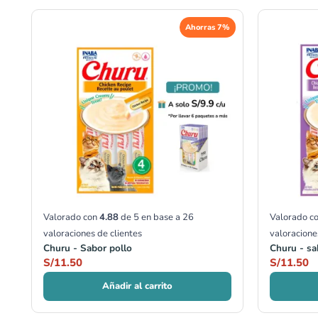
Ahorras 7%
Valorado con
4.88
de 5 en base a
26
Valorado c
valoraciones de clientes
valoracione
Churu - Sabor pollo
Churu - sa
S/
11.50
S/
11.50
Añadir al carrito