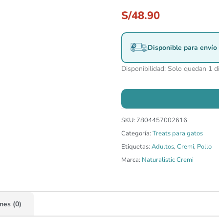
S/
48.90
Disponible para envío 
Disponibilidad:
Solo quedan 1 d
SKU:
7804457002616
Categoría:
Treats para gatos
Etiquetas:
Adultos
,
Cremi
,
Pollo
Marca:
Naturalistic Cremi
nes (0)