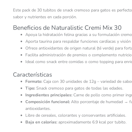
Este pack de 30 tubitos de snack cremoso para gatos es perfecto p
sabor y nutrientes en cada porción.
Beneficios de Naturalistic Cremi Mix 30
Apoya la hidratación felina gracias a su formulación crem
Aporta taurina para respaldar funciones cardíacas y visión
Ofrece antioxidantes de origen natural (té verde) para fort
Facilita administración de premios o complemento nutricion
Ideal como snack entre comidas o como topping para enriqu
Características
Formato:
Caja con 30 unidades de 12g – variedad de sabor
Tipo:
Snack cremoso para gatos de todas las edades.
Ingredientes principales:
Carne de pollo como primer ingr
Composición funcional:
Alto porcentaje de humedad → favo
antioxidantes.
Libre de cereales, colorantes y conservantes artificiales.
Baja en calorías:
aproximadamente 6.9 kcal por tubito.