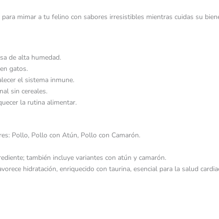
ara mimar a tu felino con sabores irresistibles mientras cuidas su biene
osa de alta humedad.
 en gatos.
alecer el sistema inmune.
al sin cereales.
ecer la rutina alimentar.
es: Pollo, Pollo con Atún, Pollo con Camarón.
ediente; también incluye variantes con atún y camarón.
rece hidratación, enriquecido con taurina, esencial para la salud cardiac