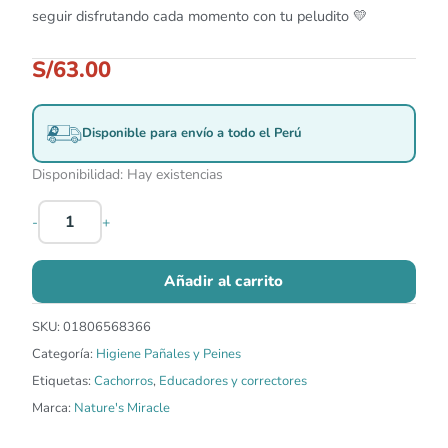
seguir disfrutando cada momento con tu peludito 💛
S/
63.00
Disponible para envío a todo el Perú
Disponibilidad:
Hay existencias
-
+
Añadir al carrito
SKU:
01806568366
Categoría:
Higiene Pañales y Peines
Etiquetas:
Cachorros
,
Educadores y correctores
Marca:
Nature's Miracle