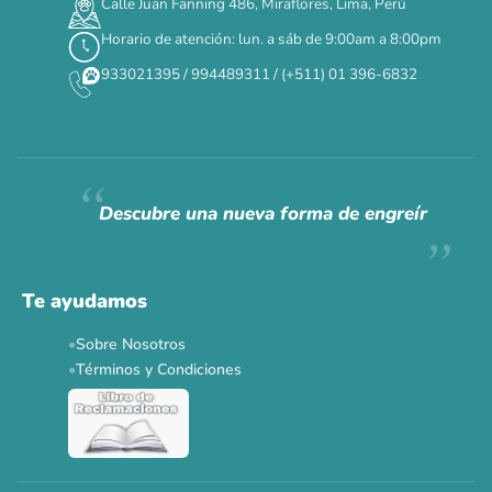
Calle Juan Fanning 486, Miraflores, Lima, Perú
Horario de atención: lun. a sáb de 9:00am a 8:00pm
933021395 / 994489311 / (+511) 01 396-6832
Descubre una nueva forma de engreír
Te ayudamos
Sobre Nosotros
Términos y Condiciones