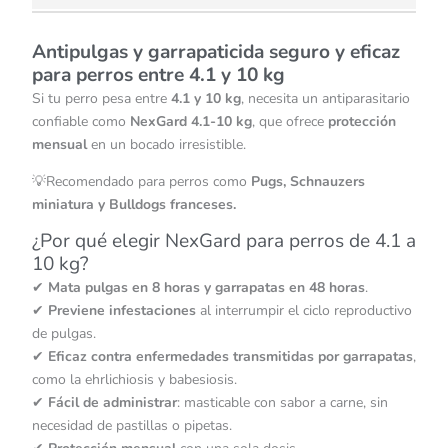
Antipulgas y garrapaticida seguro y eficaz
para perros entre 4.1 y 10 kg
Si tu perro pesa entre
4.1 y 10 kg
, necesita un antiparasitario
confiable como
NexGard 4.1-10 kg
, que ofrece
protección
mensual
en un bocado irresistible.
💡Recomendado para perros como
Pugs, Schnauzers
miniatura y Bulldogs franceses.
¿Por qué elegir NexGard para perros de 4.1 a
10 kg?
✔
Mata pulgas en 8 horas y garrapatas en 48 horas
.
✔
Previene infestaciones
al interrumpir el ciclo reproductivo
de pulgas.
✔
Eficaz contra enfermedades transmitidas por garrapatas
,
como la ehrlichiosis y babesiosis.
✔
Fácil de administrar
: masticable con sabor a carne, sin
necesidad de pastillas o pipetas.