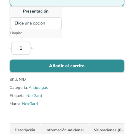
Presentación
Limpiar
-
+
Añadir al carrito
SKU:
N/D
Categoría:
Antipulgas
Etiqueta:
NexGard
Marca:
NexGard
Descripción
Información adicional
Valoraciones (0)