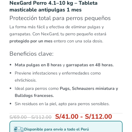
NexGard Perro 4.1–10 kg – Tableta
masticable antipulgas 1 mes
Protección total para perros pequeños
La forma más fácil y efectiva de eliminar pulgas y
garrapatas. Con NexGard, tu perro pequeño estará
protegido por un mes
entero con una sola dosis.
Beneficios clave:
Mata pulgas en 8 horas
y
garrapatas en 48 horas.
Previene infestaciones y enfermedades como
ehrlichiosis.
Ideal para perros como
Pugs, Schnauzers miniatura y
Bulldogs franceses.
Sin residuos en la piel, apto para perros sensibles.
S/
41.00
-
S/
112.00
S/
69.00
-
S/
112.00
Disponible para envío a todo el Perú