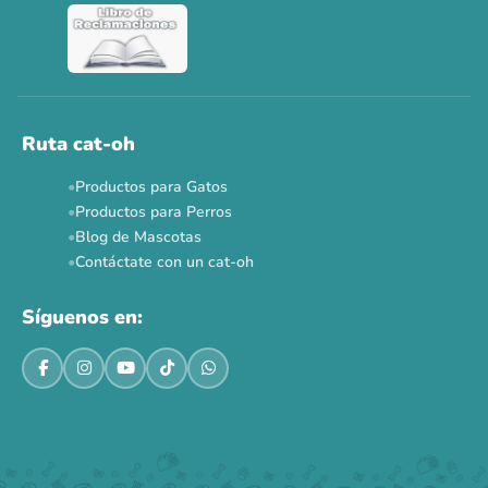
Ver todas las promos 🐾
Ahora no
Ruta cat-oh
Productos para Gatos
Productos para Perros
Blog de Mascotas
Contáctate con un cat-oh
Síguenos en: