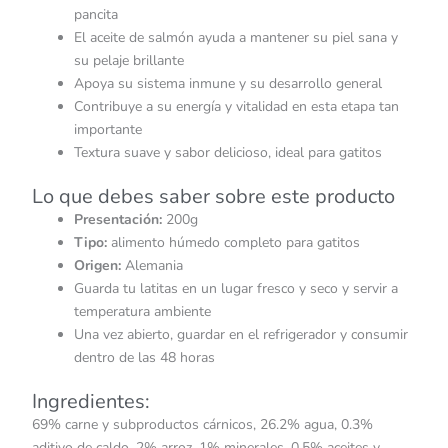
pancita
El aceite de salmón ayuda a mantener su piel sana y
su pelaje brillante
Apoya su sistema inmune y su desarrollo general
Contribuye a su energía y vitalidad en esta etapa tan
importante
Textura suave y sabor delicioso, ideal para gatitos
Lo que debes saber sobre este producto
Presentación:
200g
Tipo:
alimento húmedo completo para gatitos
Origen:
Alemania
Guarda tu latitas en un lugar fresco y seco y servir a
temperatura ambiente
Una vez abierto, guardar en el refrigerador y consumir
dentro de las 48 horas
Ingredientes:
69% carne y subproductos cárnicos, 26.2% agua, 0.3%
aditivo de caldo, 2% arroz, 1% minerales, 0.5% aceites y