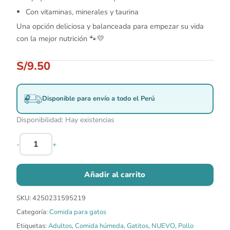
Con vitaminas, minerales y taurina
Una opción deliciosa y balanceada para empezar su vida
con la mejor nutrición 🐾💛
S/
9.50
Disponible para envío a todo el Perú
Disponibilidad:
Hay existencias
-
+
Añadir al carrito
SKU:
4250231595219
Categoría:
Comida para gatos
Etiquetas:
Adultos
,
Comida húmeda
,
Gatitos
,
NUEVO
,
Pollo