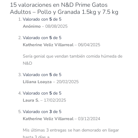
15 valoraciones en
N&D Prime Gatos
Adultos – Pollo y Granada 1.5kg y 7.5 kg
Valorado con
5
de 5
Anónimo
–
08/08/2025
Valorado con
5
de 5
Katherine Veliz Villarreal
–
06/04/2025
Sería genial que vendan también comida húmeda de
N&D
Valorado con
5
de 5
Liliana Loayza
–
20/02/2025
Valorado con
5
de 5
Laura S.
–
17/02/2025
Valorado con
3
de 5
Katherine Veliz Villarreal
–
03/12/2024
Mis últimas 3 entregas se han demorado en llegar
hasta 3 días a