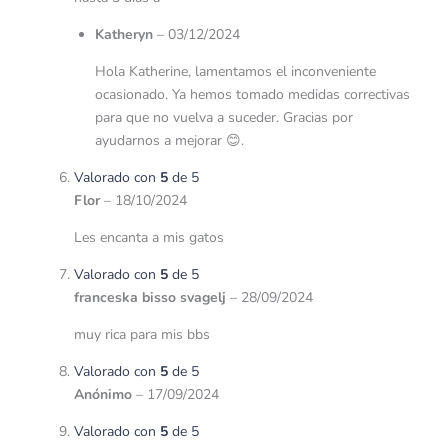
Katheryn
–
03/12/2024
Hola Katherine, lamentamos el inconveniente
ocasionado. Ya hemos tomado medidas correctivas
para que no vuelva a suceder. Gracias por
ayudarnos a mejorar 😊.
Valorado con
5
de 5
Flor
–
18/10/2024
Les encanta a mis gatos
Valorado con
5
de 5
franceska bisso svagelj
–
28/09/2024
muy rica para mis bbs
Valorado con
5
de 5
Anónimo
–
17/09/2024
Valorado con
5
de 5