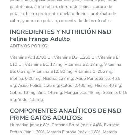
pantoténico, ácido fólico), cloruro de colina, cloruro de
potasio, hierro proteínato, quelato de zinc, proteínato de
cobre, yoduro de potasio, concentrado de tocoferoles.
INGREDIENTES Y NUTRICIÓN N&D
Feline Frango Adulto
ADITIVOS POR KG
Vitamina A: 18.700 UI; Vitamina D3: 1.250 UI; Vitamina E:
510 UI; Vitamina B1: 17 mg; Vitamina B2: 17 mg; Vitamina
B6: 6,5 mg; Vitamina B12: 80 mg; Vitamina C: 255 mg;
Biotina: 0,25 mg; Niacina: 127 mg; Ácido Pantoténico: 46,5
mg; Ácido Fólico: 1,25 mg; Calcio: 2.400 mg; Hierro: 40 mg;
Cobre: 13 mg; Zinc: 145 mg; Manganeso: 48 mg; Selenio: 0,15
mg; Yodo: 1,5 mg.
COMPONENTES ANALÍTICOS DE N&D
PRIME GATOS ADULTOS:
Humedad (máx.): 8%, Proteína Bruta (mín.): 44%, Extracto
Etéreo (mín.): 20%, Materia Fibrosa (máx.): 1,8%, Materia