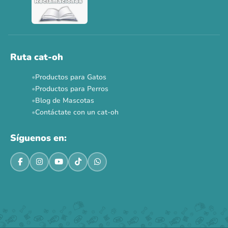
Ver todas las promos 🐾
Ahora no
Ruta cat-oh
Productos para Gatos
Productos para Perros
Blog de Mascotas
Contáctate con un cat-oh
Síguenos en: