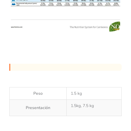
Peso
1.5 kg
1.5kg, 7.5 kg
Presentación