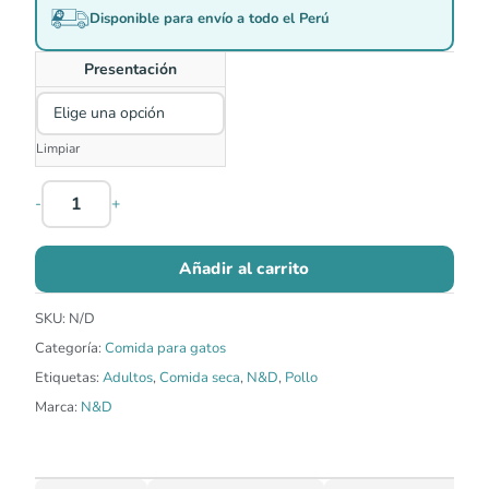
Disponible para envío a todo el Perú
Presentación
Limpiar
-
+
Añadir al carrito
SKU:
N/D
Categoría:
Comida para gatos
Etiquetas:
Adultos
,
Comida seca
,
N&D
,
Pollo
Marca:
N&D