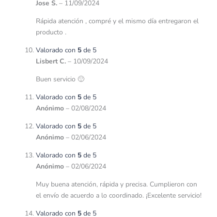
Jose S.
–
11/09/2024
Rápida atención , compré y el mismo día entregaron el
producto .
Valorado con
5
de 5
Lisbert C.
–
10/09/2024
Buen servicio 🙂
Valorado con
5
de 5
Anónimo
–
02/08/2024
Valorado con
5
de 5
Anónimo
–
02/06/2024
Valorado con
5
de 5
Anónimo
–
02/06/2024
Muy buena atención, rápida y precisa. Cumplieron con
el envío de acuerdo a lo coordinado. ¡Excelente servicio!
Valorado con
5
de 5