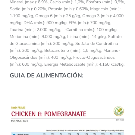
Mineral (máx.): 8,9%, Calcio (mín.): 1,0%, Fósforo (mín.): 0,9%,
Sodio (mín.): 0,20%, Potasio (mín.): 0,60%, Magnesio (mín.):
1.100 mg/kg, Omega 6 (mín.): 25 g/kg, Omega 3 (mín.): 4.000
mg/kg, DHA (mín.): 900 mg/kg, EPA (mín.): 700 mg/kg,
Taurina (mín.): 2.000 mg/kg, L-Carnitina (mín.): 100 mg/kg,
Metionina (mín.): 9.000 mg/kg, Lisina (mín.): 14 g/kg, Sulfato
de Glucosamina (mín.): 300 mg/kg, Sulfato de Condroitina
(mín.): 200 mg/kg, Betacaroteno (mín.): 1,5 mg/kg, Manano-
Oligosacáridos (mín.): 400 mg/kg, Fructo-Oligosacáridos
(mín.): 600 mg/kg, Energía Metabolizable (mín.): 4.150 kcal/kg.
GUIA DE ALIMENTACIÓN: