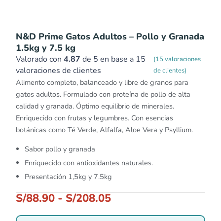
N&D Prime Gatos Adultos – Pollo y Granada
1.5kg y 7.5 kg
Valorado con
4.87
de 5 en base a
15
(
15
valoraciones
valoraciones de clientes
de clientes)
Alimento completo, balanceado y libre de granos para
gatos adultos. Formulado con proteína de pollo de alta
calidad y granada. Óptimo equilibrio de minerales.
Enriquecido con frutas y legumbres. Con esencias
botánicas como Té Verde, Alfalfa, Aloe Vera y Psyllium.
Sabor pollo y granada
Enriquecido con antioxidantes naturales.
Presentación 1,5kg y 7.5kg
S/
88.90
-
S/
208.05