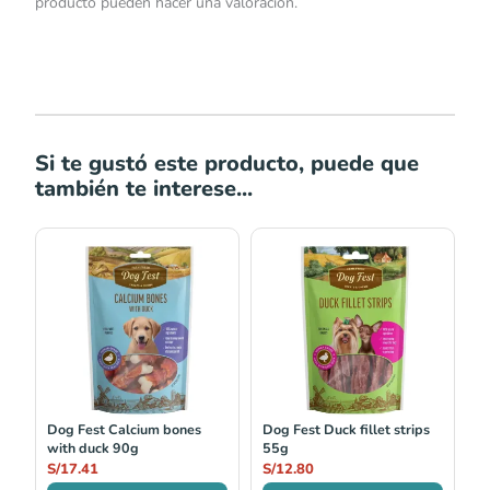
producto pueden hacer una valoración.
Si te gustó este producto, puede que
también te interese...
Dog Fest Calcium bones
Dog Fest Duck fillet strips
with duck 90g
55g
S/
17.41
S/
12.80