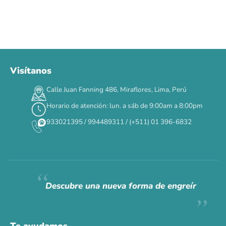
Visítanos
Calle Juan Fanning 486, Miraflores, Lima, Perú
Horario de atención: lun. a sáb de 9:00am a 8:00pm
933021395 / 994489311 / (+511) 01 396-6832
Descubre una nueva forma de engreír
Te ayudamos