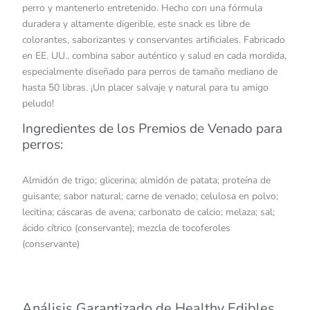
perro y mantenerlo entretenido. Hecho con una fórmula
duradera y altamente digerible, este snack es libre de
colorantes, saborizantes y conservantes artificiales. Fabricado
en EE. UU., combina sabor auténtico y salud en cada mordida,
especialmente diseñado para perros de tamaño mediano de
hasta 50 libras. ¡Un placer salvaje y natural para tu amigo
peludo!
Ingredientes de los Premios de Venado para
perros:
Almidón de trigo; glicerina; almidón de patata; proteína de
guisante; sabor natural; carne de venado; celulosa en polvo;
lecitina; cáscaras de avena; carbonato de calcio; melaza; sal;
ácido cítrico (conservante); mezcla de tocoferoles
(conservante)
Análisis Garantizado de Healthy Edibles