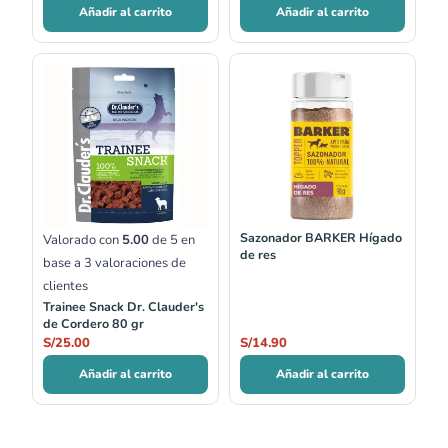
Añadir al carrito
Añadir al carrito
Sazonador BARKER Hígado
Valorado con
5.00
de 5 en
de res
base a
3
valoraciones de
clientes
Trainee Snack Dr. Clauder's
de Cordero 80 gr
S/
25.00
S/
14.90
Añadir al carrito
Añadir al carrito