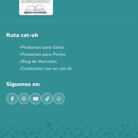
Ver todas las promos 🐾
Ahora no
Ruta cat-oh
Productos para Gatos
Productos para Perros
Blog de Mascotas
Contáctate con un cat-oh
Síguenos en: