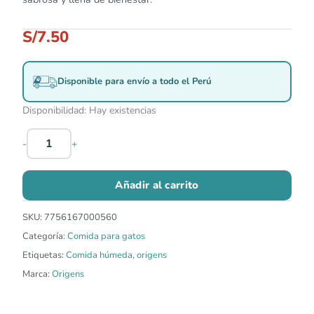
S/
7.50
Disponible para envío a todo el Perú
Disponibilidad:
Hay existencias
-
+
Añadir al carrito
SKU:
7756167000560
Categoría:
Comida para gatos
Etiquetas:
Comida húmeda
,
origens
Marca:
Origens