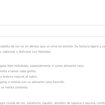
 caldito de res es un abrazo que se sirve en bolsita. Su textura ligera 
saborear y disfrutar con felicidad.
 gato bien hidratado, especialmente si come alimento seco.
nvita a lamer cada gotita.
y textura natural al sabor.
ping o mezcla con su alimento seco favorito.
 se sienta contenta.
ngre cocida de res, zanahoria, zapallo, almidón de tapioca y taurina, com