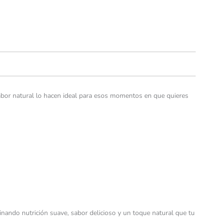
y sabor natural lo hacen ideal para esos momentos en que quieres
binando nutrición suave, sabor delicioso y un toque natural que tu