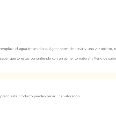
plaza el agua fresca diaria. Agitar antes de servir y, una vez abierto, r
a y saber que lo estás consintiendo con un alimento natural y lleno de s
prado este producto pueden hacer una valoración.