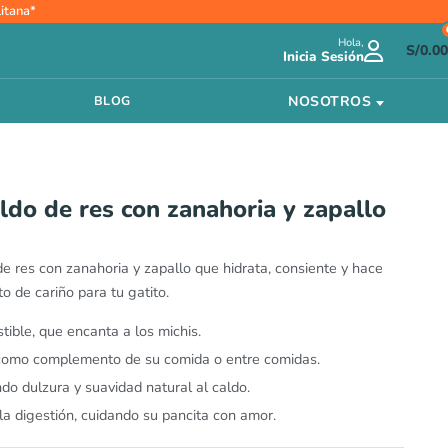
itana*
Hola,
S/
0.00
Inicia Sesión
NOSOTROS
BLOG
ldo de res con zanahoria y zapallo
e res con zanahoria y zapallo que hidrata, consiente y hace
 de cariño para tu gatito.
stible, que encanta a los michis.
l como complemento de su comida o entre comidas.
do dulzura y suavidad natural al caldo.
la digestión, cuidando su pancita con amor.