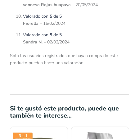
vannesa Rojas huapaya
–
20/05/2024
Valorado con
5
de 5
Fiorella
–
16/02/2024
Valorado con
5
de 5
Sandra N.
–
02/02/2024
Solo los usuarios registrados que hayan comprado este
producto pueden hacer una valoración.
Si te gustó este producto, puede que
también te interese...
Rango
Rango
de
de