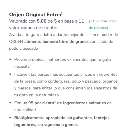
Orijen Original Entreé
Valorado con
5.00
de 5 en base a
11
(
11
valoraciones
valoraciones de clientes
de clientes)
Ayuda a tu gato adulto a dar lo mejor de sí con el poder de
ORIJEN
alimento húmedo libre de granos
con caldo de
pollo y pescado
Provee proteínas, nutrientes y minerales que tu gato
necesita
Incluyen las partes más suculentas y ricas en nutrientes
de la presa, como cordero, res, pollo y pescado, órganos
y huesos, para imitar lo que consumían los ancestros de
tu gato en la naturaleza.
Con un
95 por ciento* de ingredientes animales
de
alta calidad
Biológicamente apropiado sin guisantes, lentejas,
legumbres, carragenina o gomas