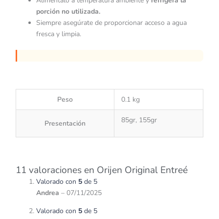
Aliméntalo a temperatura ambiente y
refrigera la
porción no utilizada.
Siempre asegúrate de proporcionar acceso a agua
fresca y limpia.
Peso
0.1 kg
85gr, 155gr
Presentación
11 valoraciones en
Orijen Original Entreé
Valorado con
5
de 5
Andrea
–
07/11/2025
Valorado con
5
de 5