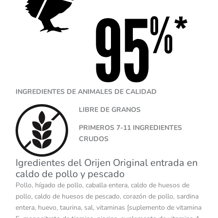
INGREDIENTES DE ANIMALES DE CALIDAD
LIBRE DE GRANOS
PRIMEROS 7-11 INGREDIENTES
CRUDOS
Igredientes del Orijen Original entrada en
caldo de pollo y pescado
Pollo, hígado de pollo, caballa entera, caldo de huesos de
pollo, caldo de huesos de pescado, corazón de pollo, sardina
entera, huevo, taurina, sal, vitaminas [suplemento de vitamina