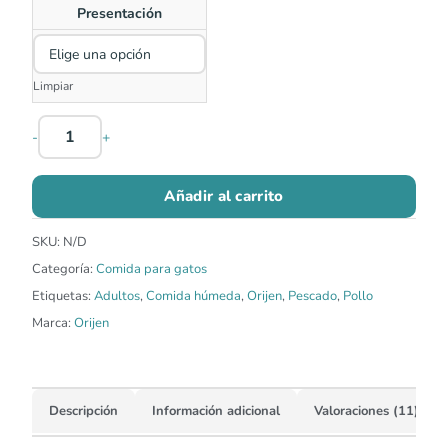
Presentación
Limpiar
-
+
Añadir al carrito
SKU:
N/D
Categoría:
Comida para gatos
Etiquetas:
Adultos
,
Comida húmeda
,
Orijen
,
Pescado
,
Pollo
Marca:
Orijen
Descripción
Información adicional
Valoraciones (11)