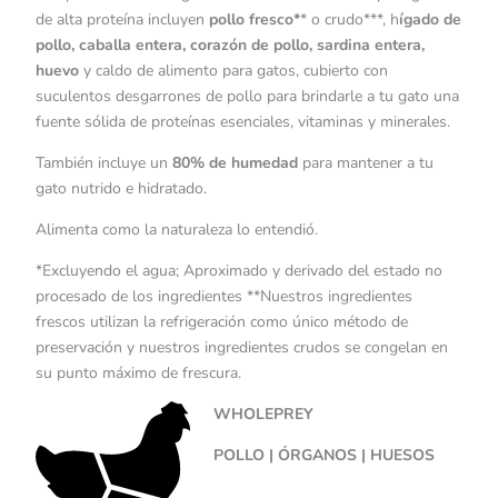
de alta proteína incluyen
pollo fresco*
* o crudo***, h
ígado de
pollo, caballa entera, corazón de pollo, sardina entera,
huevo
y caldo de alimento para gatos, cubierto con
suculentos desgarrones de pollo para brindarle a tu gato una
fuente sólida de proteínas esenciales, vitaminas y minerales.
También incluye un
80% de humedad
para mantener a tu
gato nutrido e hidratado.
Alimenta como la naturaleza lo entendió.
*Excluyendo el agua; Aproximado y derivado del estado no
procesado de los ingredientes **Nuestros ingredientes
frescos utilizan la refrigeración como único método de
preservación y nuestros ingredientes crudos se congelan en
su punto máximo de frescura.
WHOLEPREY
POLLO | ÓRGANOS | HUESOS