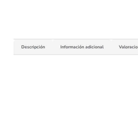
Descripción
Información adicional
Valoracio