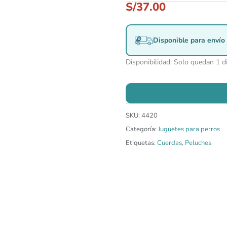
S/
37.00
Disponible para envío 
Disponibilidad:
Solo quedan 1 d
SKU:
4420
Categoría:
Juguetes para perros
Etiquetas:
Cuerdas
,
Peluches