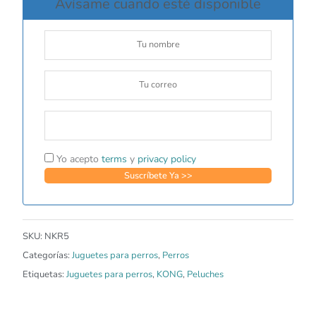
Avísame cuando esté disponible
Yo acepto
terms
y
privacy policy
SKU:
NKR5
Categorías:
Juguetes para perros
,
Perros
Etiquetas:
Juguetes para perros
,
KONG
,
Peluches