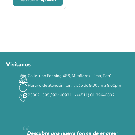
Visítanos
Calle Juan Fanning 486, Miraflores, Lima, Perú
Horario de atención: lun. a sáb de 9:00am a 8:00pm
933021395 / 994489311 / (+511) 01 396-6832
Descubre una nueva forma de engreír