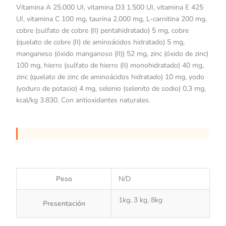
Vitamina A 25.000 UI, vitamina D3 1.500 UI, vitamina E 425
UI, vitamina C 100 mg, taurina 2.000 mg, L-carnitina 200 mg,
cobre (sulfato de cobre (II) pentahidratado) 5 mg, cobre
(quelato de cobre (II) de aminoácidos hidratado) 5 mg,
manganeso (óxido manganoso (II)) 52 mg, zinc (óxido de zinc)
100 mg, hierro (sulfato de hierro (II) monohidratado) 40 mg,
zinc (quelato de zinc de aminoácidos hidratado) 10 mg, yodo
(yoduro de potasio) 4 mg, selenio (selenito de sodio) 0,3 mg,
kcal/kg 3.830. Con antioxidantes naturales.
Peso
N/D
1kg, 3 kg, 8kg
Presentación