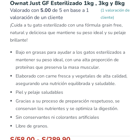
Ownat Just GF Esterilizado 1kg , 3kg y 8kg
Valorado con
5.00
de 5 en base a
1
(
1
valoración de
valoración de un cliente
cliente)
¡Cuida a tu gato esterilizado con una fórmula grain free,
natural y deliciosa que mantiene su peso ideal y su pelaje
brillante!
Bajo en grasas para ayudar a los gatos esterilizados a
mantener su peso ideal, con una alta proporción de
proteínas que preserva la masa muscular.
Elaborado con carne fresca y vegetales de alta calidad,
asegurando una nutrición equilibrada y saludable.
Piel y pelaje saludables
Gracias a su proceso de preparación respetuoso, se
conservan los nutrientes y se optimiza la digestión.
Sin conservantes ni colorantes artificiales
Libre de granos.
S/
58.00
-
S/
289.90