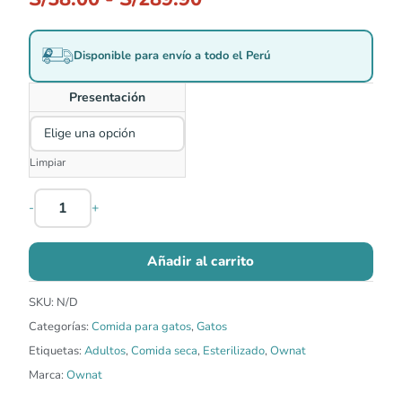
Disponible para envío a todo el Perú
Presentación
Limpiar
-
+
Añadir al carrito
SKU:
N/D
Categorías:
Comida para gatos
,
Gatos
Etiquetas:
Adultos
,
Comida seca
,
Esterilizado
,
Ownat
Marca:
Ownat