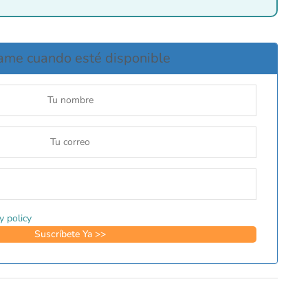
ame cuando esté disponible
y policy