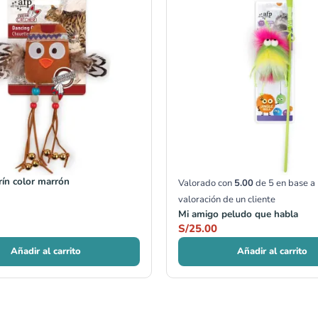
rín color marrón
Valorado con
5.00
de 5 en base a
valoración de un cliente
Mi amigo peludo que habla
S/
25.00
Añadir al carrito
Añadir al carrito