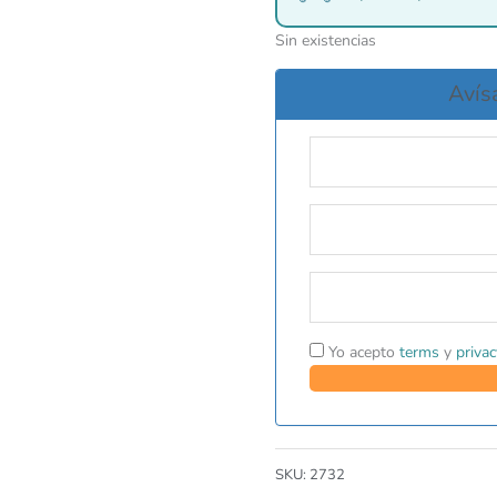
Sin existencias
Avís
Yo acepto
terms
y
privac
SKU:
2732