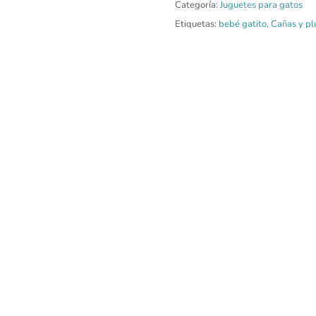
Categoría:
Juguetes para gatos
Etiquetas:
bebé gatito
,
Cañas y p