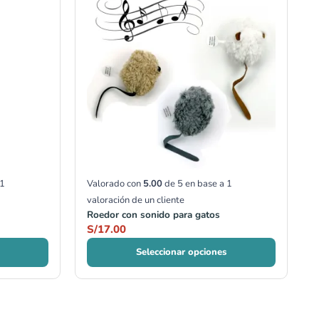
1
Valorado con
5.00
de 5 en base a
1
valoración de un cliente
Roedor con sonido para gatos
S/
17.00
Seleccionar opciones