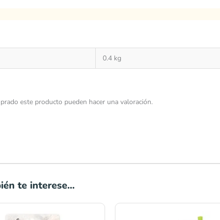
0.4 kg
prado este producto pueden hacer una valoración.
én te interese...