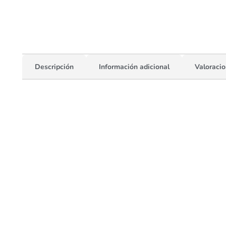
Descripción
Información adicional
Valoracio