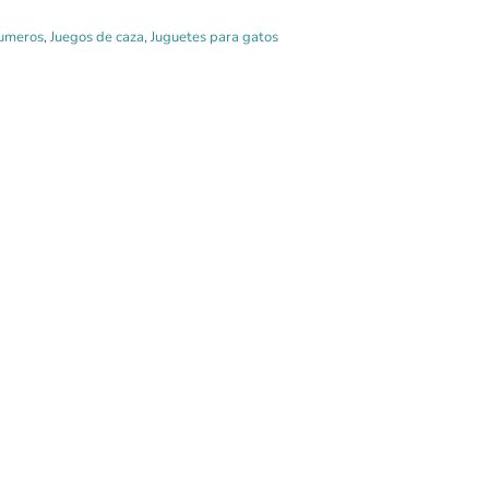
lumeros
,
Juegos de caza
,
Juguetes para gatos